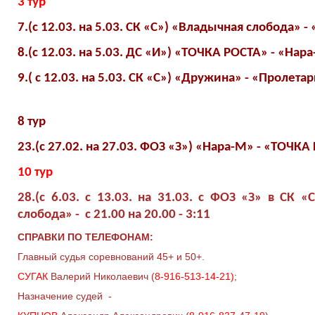
3 тур
7.(с 12.03. на 5.03. СК «С») «Владычная слобода» - «
8.(с 12.03. на 5.03. ДС «И») «ТОЧКА РОСТА» - «Нара-
9.( с 12.03. на 5.03. СК «С») «Дружина» - «Пролетарк
8 тур
23.(с 27.02. на 27.03. ФОЗ «З») «Нара-М» - «ТОЧКА 
10 тур
28.(с 6.03. с 13.03. на 31.03. с ФОЗ «З» в СК 
слобода» - с 21.00 на 20.00 - 3:11
СПРАВКИ ПО ТЕЛЕФОНАМ:
Главный судья соревнований 45+ и 50+.
СУГАК
Валерий Николаевич (
8-916-513-14-21)
;
Назначение судей -