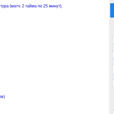
ура (матч: 2 тайма по 25 минут).
ов)