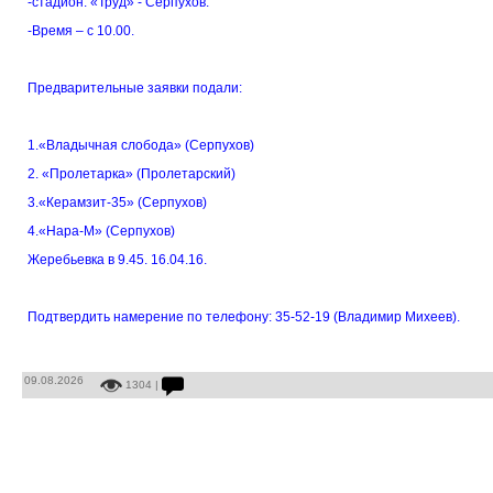
-стадион: «Труд» - Серпухов.
-Время – с 10.00.
Предварительные заявки подали:
1.«Владычная слобода» (Серпухов)
2. «Пролетарка» (Пролетарский)
3.«Керамзит-35» (Серпухов)
4.«Нара-М» (Серпухов)
Жеребьевка в 9.45. 16.04.16.
Подтвердить намерение по телефону: 35-52-19 (Владимир Михеев).
09.08.2026
1304 |