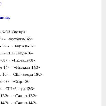
)
ие игр
).
ФОЗ «Звезда».
 «Футбики-16/2»
- «Надежда-16»
СШ «Звезда-16»
 - «Надежда-08»
4» - «Надежда-14/3»
- СШ «Звезда-16/2»
» - «Старт-08»
» - СШ «Звезда-12/3»
» - «Талант-12/2»
» - «Талант-14/2»