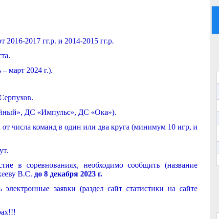
ют 2016-2017 гг.р. и 2014-2015 гг.р.
та.
– март 2024 г.).
 Серпухов.
йный», ДС «Импульс», ДС «Ока»).
от числа команд в один или два круга (минимум 10 игр, и
ут.
тие в соревнованиях, необходимо сообщить (название
хееву В.С.
до 8 декабря 2023 г.
 электронные заявки (раздел сайт статистики на сайте
ах!!!