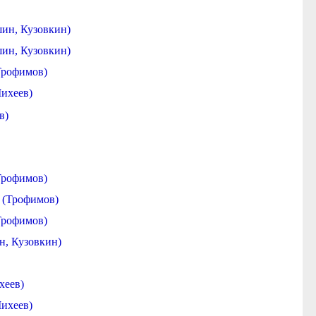
ин, Кузовкин)
ин, Кузовкин)
Трофимов)
Михеев)
в)
Трофимов)
 (Трофимов)
Трофимов)
н, Кузовкин)
хеев)
Михеев)