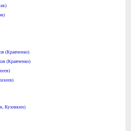
ак)
ов)
ов (Кравченко)
ов (Кравченко)
хеев)
Михеев)
н, Кузовкин)