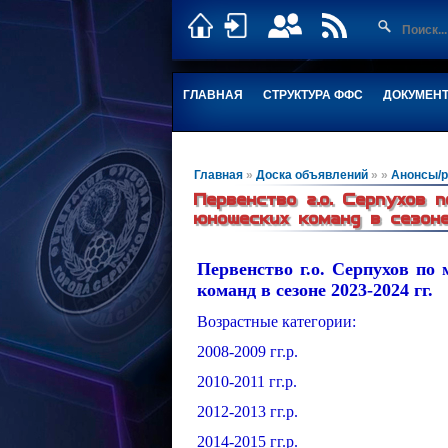
ГЛАВНАЯ
СТРУКТУРА ФФС
ДОКУМЕН
Главная
»
Доска объявлений
»
»
Анонсы/р
Первенство г.о. Серпухов 
юношеских команд в сезон
Первенство г.о. Серпухов по
команд в сезоне 2023-2024 гг.
Возрастные категории:
2008-2009 гг.р.
2010-2011 гг.р.
2012-2013 гг.р.
2014-2015 гг.р.