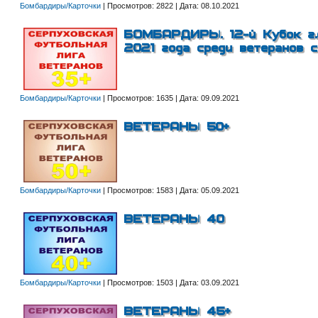
Бомбардиры/Карточки
|
Просмотров:
2822
|
Дата:
08.10.2021
БОМБАРДИРЫ. 12-й Кубок г.
2021 года среди ветеранов 
Бомбардиры/Карточки
|
Просмотров:
1635
|
Дата:
09.09.2021
ВЕТЕРАНЫ 50+
Бомбардиры/Карточки
|
Просмотров:
1583
|
Дата:
05.09.2021
ВЕТЕРАНЫ 40
Бомбардиры/Карточки
|
Просмотров:
1503
|
Дата:
03.09.2021
ВЕТЕРАНЫ 45+