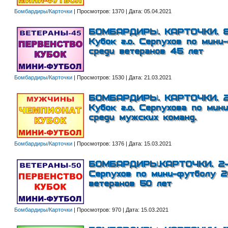
Бомбардиры/Карточки
|
Просмотров:
1370
|
Дата:
05.04.2021
БОМБАРДИРЫ. КАРТОЧКИ. 8-
Кубок г.о. Серпухов по мини
среди ветеранов 45 лет
Бомбардиры/Карточки
|
Просмотров:
1530
|
Дата:
21.03.2021
БОМБАРДИРЫ. КАРТОЧКИ. 28
Кубок г.о. Серпухова по мин
среди мужских команд.
Бомбардиры/Карточки
|
Просмотров:
1376
|
Дата:
15.03.2021
БОМБАРДИРЫ.КАРТОЧКИ. 2-й 
Серпухов по мини-футболу 20
ветеранов 50 лет
Бомбардиры/Карточки
|
Просмотров:
970
|
Дата:
15.03.2021