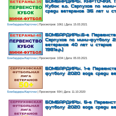
БОМБАРДИРЫ. КАРТОЧКИ. 17-
Кубок г.о. Серпухов по мини
среди ветеранов 35 лет и с
Бомбардиры/Карточки
|
Просмотров:
1061
|
Дата:
15.03.2021
БОМБАРДИРЫ.6-е Первенство 
Серпухов по мини-футболу 20
ветеранов 40 лет и старше 
1981г.р.)
Бомбардиры/Карточки
|
Просмотров:
1034
|
Дата:
05.03.2021
БОМБАРДИРЫ. 1-е Первенство
футболу 2020 года среди ве
Бомбардиры/Карточки
|
Просмотров:
934
|
Дата:
11.10.2020
БОМБАРДИРЫ. 5-е Первенство
футболу 2020 года среди ве