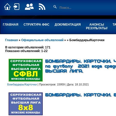
ГЛАВНАЯ
СТРУКТУРА ФФС
ДОКУМЕНТАЦИЯ
АНОНСЫ
Т
РЕЗУЛЬТАТЫ/
Главная
»
Официальные объявлений
»
» Бомбардиры/Карточки
В категории объявлений: 171
Показано объявлений:
1-22
БОМБАРДИРЫ. КАРТОЧКИ. Чем
по футболу 2021 года среди
ВЫСШАЯ ЛИГА.
Бомбардиры/Карточки
|
Просмотров:
15959
|
Дата:
18.10.2021
БОМБАРДИРЫ. КАРТОЧКИ. 8