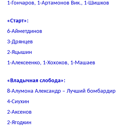
1-Гончаров, 1-Артамонов Вик., 1-Шишков
«Старт»:
6-Айметдинов
3-Дрянцев
2-Яцышин
1-Алексеенко, 1-Хохоков, 1-Машаев
«Владычная слобода»:
8-Алумона Александр – Лучший бомбардир
4-Сиухин
2-Аксенов
2-Ягодкин