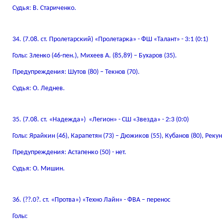
Судья: В. Стариченко.
34. (7.08. ст. Пролетарский) «Пролетарка» - ФШ «Талант» - 3:1 (0:1)
Голы: Зленко (46-пен.), Михеев А. (85,89) – Бухаров (35).
Предупреждения: Шутов (80) – Текнов (70).
Судья: О. Леднев.
35. (7.08. ст. «Надежда») «Легион» - СШ «Звезда» - 2:3 (0:0)
Голы: Ярайкин (46), Карапетян (73) – Дюжиков (55), Кубанов (80), Рекун
Предупреждения: Астапенко (50) - нет.
Судья: О. Мишин.
36. (??.0?. ст. «Протва») «Техно Лайн» - ФВА – перенос
Голы: