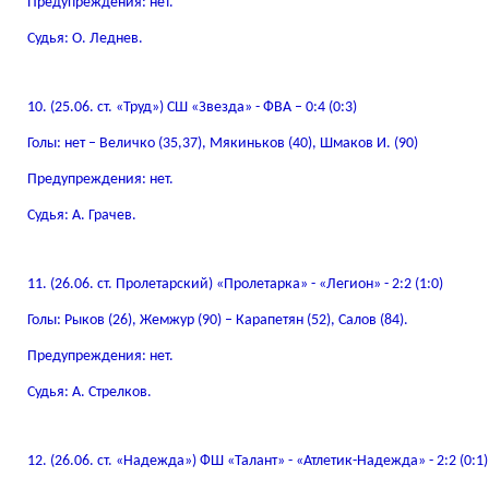
Предупреждения: нет.
Судья: О. Леднев.
10. (25.06. ст. «Труд») СШ «Звезда» - ФВА – 0:4 (0:3)
Голы: нет – Величко (35,37), Мякиньков (40), Шмаков И. (90)
Предупреждения: нет.
Судья: А. Грачев.
11. (26.06. ст. Пролетарский) «Пролетарка» - «Легион» - 2:2 (1:0)
Голы: Рыков (26), Жемжур (90) – Карапетян (52), Салов (84).
Предупреждения: нет.
Судья: А. Стрелков.
12. (26.06. ст. «Надежда») ФШ «Талант» - «Атлетик-Надежда» - 2:2 (0:1)