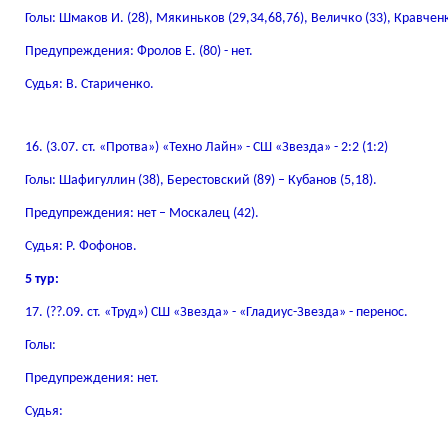
Голы: Шмаков И. (28), Мякиньков (29,34,68,76), Величко (33), Кравченко
Предупреждения: Фролов Е. (80) - нет.
Судья: В. Стариченко.
16. (3.07. ст. «Протва») «Техно Лайн» - СШ «Звезда» - 2:2 (1:2)
Голы: Шафигуллин (38), Берестовский (89) – Кубанов (5,18).
Предупреждения: нет – Москалец (42).
Судья: Р. Фофонов.
5 тур:
17. (??.09. ст. «Труд») СШ «Звезда» - «Гладиус-Звезда» - перенос.
Голы:
Предупреждения: нет.
Судья: