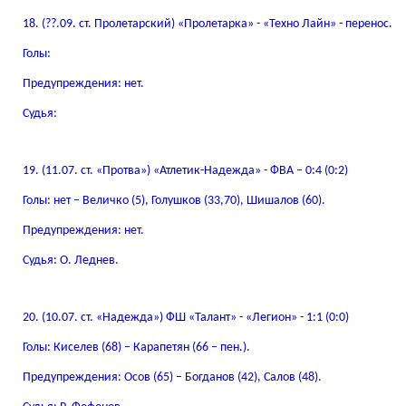
18. (??.09. ст. Пролетарский) «Пролетарка» - «Техно Лайн» - перенос.
Голы:
Предупреждения: нет.
Судья:
19. (11.07. ст. «Протва») «Атлетик-Надежда» - ФВА – 0:4 (0:2)
Голы: нет – Величко (5), Голушков (33,70), Шишалов (60).
Предупреждения: нет.
Судья: О. Леднев.
20. (10.07. ст. «Надежда») ФШ «Талант» - «Легион» - 1:1 (0:0)
Голы: Киселев (68) – Карапетян (66 – пен.).
Предупреждения: Осов (65) – Богданов (42), Салов (48).