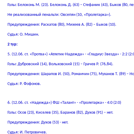
Голы: Белоконь М. (23). Белоконь Д. (63) – Стефаник (43), Быков (80, пе
Не реализованный пенальти: Овсепян (10, «Пролетарка»).
Предупреждения: Раскатов (80), Михеев А. (82) – Быков (10).
Судья: О. Мишин.
2 тур:
5. (12.06. ст. «Протва») «Атлетик-Надежда» - «Гладиус-Звезда» - 2:2 (2:
Голы: Дубровский (14), Вольховский (15) – Грачев Р. (76,84).
Предупреждения: Шарапов И. (50), Романчин (75), Муханов Т. (89) – Нов
Судья: Р. Фофонов.
6. (12.06. ст. «Надежда») ФШ «Талант» - «Пролетарка» - 4:0 (2:0)
Голы: Осов (23), Киселев (35), Баранов (82), Духов (91) – нет.
Предупреждения: Духов (53) - нет.
Судья: И. Петровичев.