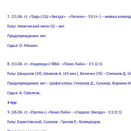
7. (11.06. ст. «Труд») СШ «Звезда» - «Легион» - 3:0 (+:-) – неявка кома
Голы: технический мячи (3) – нет.
Предупреждения: нет.
Судья: О. Мишин.
8. (13.06. ст. «Надежда») ФВА - «Техно Лайн» - 3:1 (2:1)
Голы: Шишалов (19), Шмаков А. (43-пен.), Величко (76) – Степанов Д. (4
Предупреждения: нет – Шафигуллин, Степанов Д., Сазонов, Воронин И
Судья: А. Стрелков.
3 тур:
9. (26.06. ст. «Протва») «Техно Лайн» - «Гладиус-Звезда» - 2:2 (1:1)
Голы: Берестовский, Сазонов – Грачев Р., Холмуродов.