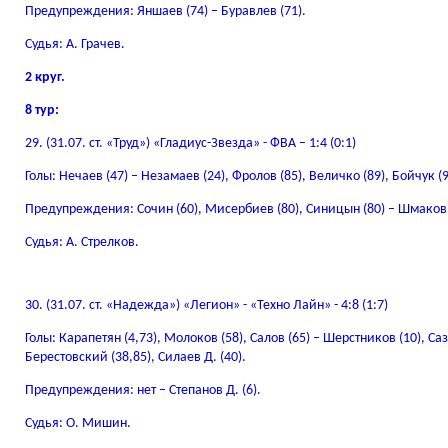
Предупреждения: Яншаев (74) – Буравлев (71).
Судья: А. Грачев.
2 круг.
8 тур:
29. (31.07. ст. «Труд») «Гладиус-Звезда» - ФВА – 1:4 (0:1)
Голы: Нечаев (47) – Незамаев (24), Фролов (85), Величко (89), Бойчук (9
Предупреждения: Сочин (60), Мисербиев (80), Синицын (80) – Шмаков А
Судья: А. Стрелков.
30. (31.07. ст. «Надежда») «Легион» - «Техно Лайн» - 4:8 (1:7)
Голы: Карапетян (4,73), Молоков (58), Салов (65) – Шерстников (10), Са
Берестовский (38,85), Силаев Д. (40).
Предупреждения: нет – Степанов Д. (6).
Судья: О. Мишин.