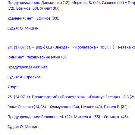
Предупреждения: Давыденко (12), Меркель В. (85), Сазонов (88) – Пет
(72), Ефимов (83), Жилит (87).
Удаления: нет – Ефимов (83).
Судья: О. Мишин.
24. (17.07. ст. «Труд») СШ «Звезда» - «Пролетарка» - 0:3 (-:+) – неявк
Голы: нет – технические мячи (3).
Предупреждения: нет.
Судья: А. Стрелков.
7 тур:
25. (24.07. ст. Пролетарский) «Пролетарка» - «Гладиус-Звезда» - 2:3 (2:
Голы: Овсепян (14,38) – Холмуродов (34), Нечаев (43), Грачев Р. (82).
Предупреждения: Белоконь М. (22), Михеев А. (55) – Синицын (46).
Судья: О. Мишин.