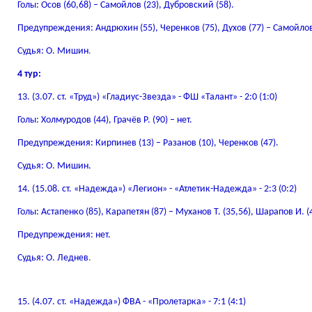
Голы: Осов (60,68) – Самойлов (23), Дубровский (58).
Предупреждения: Андрюхин (55), Черенков (75), Духов (77) – Самойлов
Судья: О. Мишин
.
4 тур:
13. (3.07. ст. «Труд») «Гладиус-Звезда» - ФШ «Талант» - 2:0 (1:0)
Голы: Холмуродов (44), Грачёв Р. (90) – нет.
Предупреждения: Кирпинев (13) – Разанов (10), Черенков (47).
Судья: О. Мишин.
14. (15.08. ст. «Надежда») «Легион» - «Атлетик-Надежда» - 2:3 (0:2)
Голы: Астапенко (85), Карапетян (87) – Муханов Т. (35,56), Шарапов И. (
Предупреждения: нет.
Судья: О. Леднев
.
15. (4.07. ст. «Надежда») ФВА - «Пролетарка» - 7:1 (4:1)