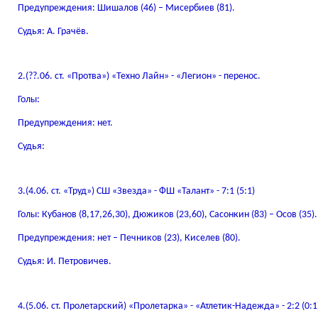
Предупреждения: Шишалов (46) – Мисербиев (81).
Судья: А. Грачёв.
2.(??.06. ст. «Протва») «Техно Лайн» - «Легион» - перенос.
Голы:
Предупреждения: нет.
Судья:
3.(4.06. ст. «Труд») СШ «Звезда» - ФШ «Талант» - 7:1 (5:1)
Голы: Кубанов (8,17,26,30), Дюжиков (23,60), Сасонкин (83) – Осов (35).
Предупреждения: нет – Печников (23), Киселев (80).
Судья: И. Петровичев.
4.(5.06. ст. Пролетарский) «Пролетарка» - «Атлетик-Надежда» - 2:2 (0:1