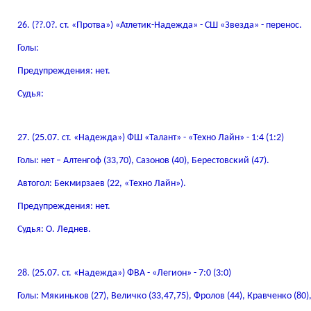
26. (??.0?. ст. «Протва») «Атлетик-Надежда» - СШ «Звезда» - перенос.
Голы:
Предупреждения: нет.
Судья:
27. (25.07. ст. «Надежда») ФШ «Талант» - «Техно Лайн» - 1:4 (1:2)
Голы: нет – Алтенгоф (33,70), Сазонов (40), Берестовский (47).
Автогол: Бекмирзаев (22, «Техно Лайн»).
Предупреждения: нет.
Судья: О. Леднев.
28. (25.07. ст. «Надежда») ФВА - «Легион» - 7:0 (3:0)
Голы: Мякиньков (27), Величко (33,47,75), Фролов (44), Кравченко (80), 