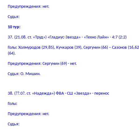
Предупреждения: нет.
Судья:
10 тур:
37. (21.08. ст. «Труд») «Гладиус-Звезда» - «Техно Лайн» - 4:7 (2:2)
Голы: Холмуродов (29,85), Кучкаров (39), Сергунин (66) – Сазонов (16,62
(64).
Предупреждения: Сергунин (69) - нет.
Судья: О. Мишин.
38. (??.0?. ст. «Надежда») ФВА - СШ «Звезда» - перенос
Голы:
Предупреждения: нет.
Судья: