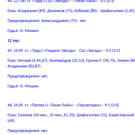
44. (27.08. ст. «Труд») СШ «Звезда» - «Техно Лайн» - 3:5 (0:3)
Голы: Агаджанян (69), Дюжиков (71), Кубанов (80) – Шафигуллин (2,45), 
Предупреждения: Александрович (75) - нет.
Судья: О. Мишин.
12 тур:
45. (4.09. ст. «Труд») «Гладиус-Звезда» - СШ «Звезда» - 9:5 (3:2)
Голы: Нечаев (4,44,67), Холмуродов (35,53), Грачев Р. (56,75), Зимин (66,
Агаджанян (83,87).
Предупреждения: нет.
Судья: О. Мишин.
46. (4.09. ст. «Протва») «Техно Лайн» - «Пролетарка» - 9:1 (2:0)
Голы: Сазонов (20-пен., 35-пен.,61,70), Шафигуллин (55), Берестовский
(49).
Предупреждения: нет.