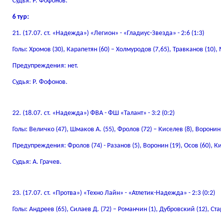
Судья: Р. Фофонов.
6 тур:
21. (17.07. ст. «Надежда») «Легион» - «Гладиус-Звезда» - 2:6 (1:3)
Голы: Хромов (30), Карапетян (60) – Холмуродов (7,65), Травканов (10),
Предупреждения: нет.
Судья: Р. Фофонов.
22. (18.07. ст. «Надежда») ФВА - ФШ «Талант» - 3:2 (0:2)
Голы: Величко (47), Шмаков А. (55), Фролов (72) – Киселев (8), Воронин 
Предупреждения: Фролов (74) - Разанов (5), Воронин (19), Осов (60), Ки
Судья: А. Грачев.
23. (17.07. ст. «Протва») «Техно Лайн» - «Атлетик-Надежда» - 2:3 (0:2)
Голы: Андреев (65), Силаев Д. (72) – Романчин (1), Дубровский (12), Ста