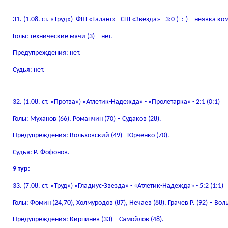
31. (1.08. ст. «Труд») ФШ «Талант» - СШ «Звезда» - 3:0 (+:-) – неявка 
Голы: технические мячи (3) – нет.
Предупреждения: нет.
Судья: нет.
32. (1.08. ст. «Протва») «Атлетик-Надежда» - «Пролетарка» - 2:1 (0:1)
Голы: Муханов (66), Романчин (70) – Судаков (28).
Предупреждения: Вольховский (49) - Юрченко (70).
Судья: Р. Фофонов.
9 тур:
33. (7.08. ст. «Труд») «Гладиус-Звезда» - «Атлетик-Надежда» - 5:2 (1:1)
Голы: Фомин (24,70), Холмуродов (87), Нечаев (88), Грачев Р. (92) – Вол
Предупреждения: Кирпинев (33) – Самойлов (48).