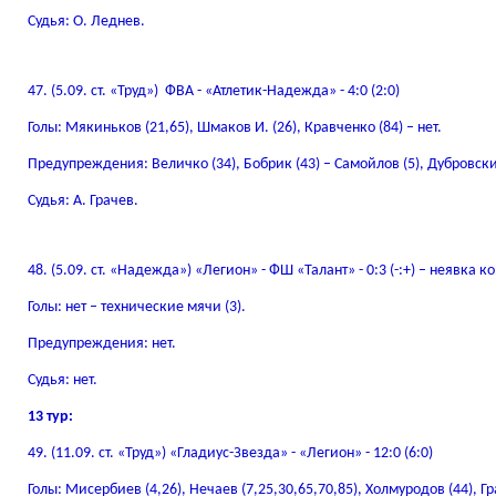
Судья: О. Леднев.
47. (5.09. ст. «Труд») ФВА - «Атлетик-Надежда» - 4:0 (2:0)
Голы: Мякиньков (21,65), Шмаков И. (26), Кравченко (84) – нет.
Предупреждения: Величко (34), Бобрик (43) – Самойлов (5), Дубровски
Судья: А. Грачев.
48. (5.09. ст. «Надежда») «Легион» - ФШ «Талант» - 0:3 (-:+) – неявка
Голы: нет – технические мячи (3).
Предупреждения: нет.
Судья: нет.
13 тур:
49. (11.09. ст. «Труд») «Гладиус-Звезда» - «Легион» - 12:0 (6:0)
Голы: Мисербиев (4,26), Нечаев (7,25,30,65,70,85), Холмуродов (44), Грач