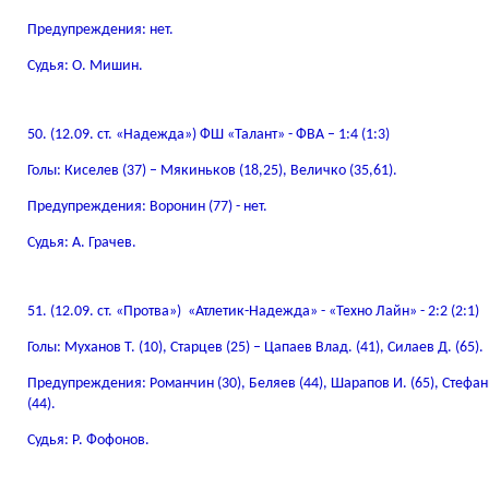
Предупреждения: нет.
Судья: О. Мишин.
50. (12.09. ст. «Надежда») ФШ «Талант» - ФВА – 1:4 (1:3)
Голы: Киселев (37) – Мякиньков (18,25), Величко (35,61).
Предупреждения: Воронин (77) - нет.
Судья: А. Грачев.
51. (12.09. ст. «Протва») «Атлетик-Надежда» - «Техно Лайн» - 2:2 (2:1)
Голы: Муханов Т. (10), Старцев (25) – Цапаев Влад. (41), Силаев Д. (65).
Предупреждения: Романчин (30), Беляев (44), Шарапов И. (65), Стефан
(44).
Судья: Р. Фофонов.