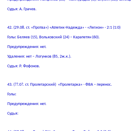
Судья: А. Грачев.
42. (29.08. ст. «Протва») «Атлетик-Надежда» - «Легион» - 2:1 (1:0)
Голы: Беляев (15), Вольховский (24) – Карапетян (60).
Предупреждения: нет.
Удаления: нет – Логунков (85, 2ж.к.).
Судья: Р. Фофонов.
43. (??.0?. ст. Пролетарский) «Пролетарка» - ФВА – перенос.
Голы:
Предупреждения: нет.
Судья: