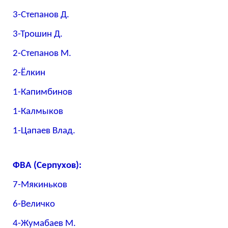
3-Степанов Д.
3-Трошин Д.
2-Степанов М.
2-Ёлкин
1-Капимбинов
1-Калмыков
1-Цапаев Влад.
ФВА (Серпухов):
7-Мякиньков
6-Величко
4-Жумабаев М.