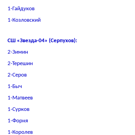
1-Гайдуков
1-Козловский
СШ «Звезда-04» (Серпухов):
2-Зимин
2-Терешин
2-Серов
1-Быч
1-Матвеев
1-Сурков
1-Форня
1-Королев