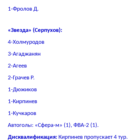
1-Фролов Д.
«Звезда» (Серпухов):
4-Холмуродов
3-Агаджанян
2-Агеев
2-Грачев Р.
1-Дюжиков
1-Кирпинев
1-Кучкаров
Автоголы: «Сфера-м» (1), ФВА-2 (1).
Дисквалификация:
Кирпинев пропускает 4 тур.