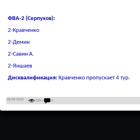
ФВА-2 (Серпухов):
2-Кравченко
2-Демин
2-Савин А.
2-Яншаев
Дисквалификация:
Кравченко пропускает 4 тур.
06.08.2026
625 |
0