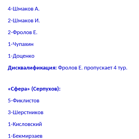
4-Шмаков А.
2-Шмаков И.
2-Фролов Е.
1-Чупахин
1-Доценко
Дисквалификация:
Фролов Е. пропускает 4 тур.
«Сфера» (Серпухов):
5-Фиклистов
3-Шерстников
1-Кисловский
1-Бекмирзаев