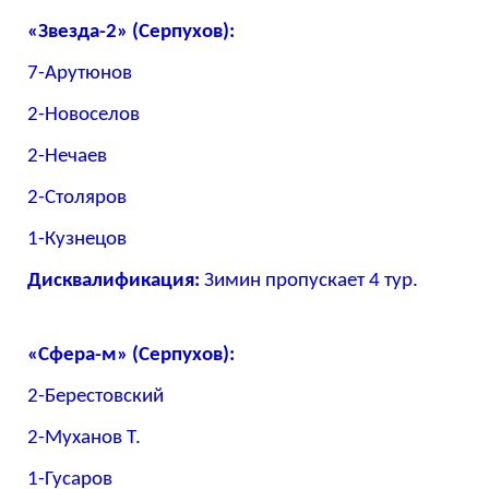
«Звезда-2» (Серпухов):
7-Арутюнов
2-Новоселов
2-Нечаев
2-Столяров
1-Кузнецов
Дисквалификация:
Зимин пропускает 4 тур.
«Сфера-м» (Серпухов):
2-Берестовский
2-Муханов Т.
1-Гусаров