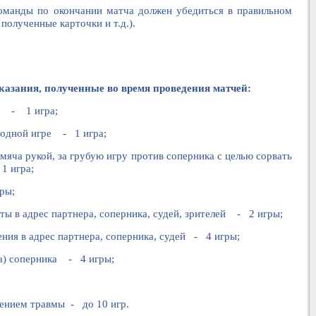
 команды по окончании матча должен убедиться в правильном
полученные карточки и т.д.).
азания, полученные во время проведения матчей:
 - 1 игра;
дной игре - 1 игра;
рукой, за грубую игру против соперника с целью сорвать
1 игра;
ры;
 адрес партнера, соперника, судей, зрителей - 2 игры;
в адрес партнера, соперника, судей - 4 игры;
 соперника - 4 игры;
ением травмы - до 10 игр.