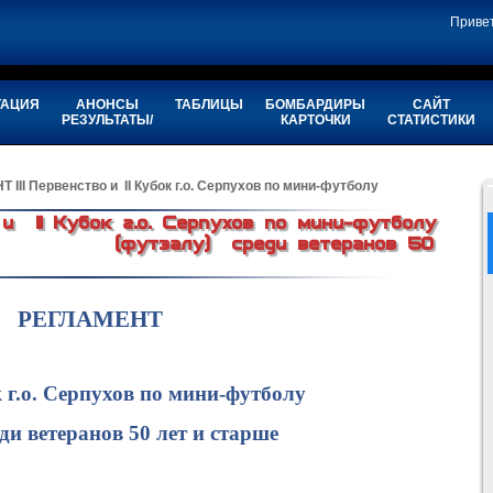
Приве
ТАЦИЯ
АНОНСЫ
ТАБЛИЦЫ
БОМБАРДИРЫ
САЙТ
РЕЗУЛЬТАТЫ/
КАРТОЧКИ
СТАТИСТИКИ
Т III Первенство и II Кубок г.о. Серпухов по мини-футболу
и II Кубок г.о. Серпухов по мини-футболу
реди ветеранов 50
РЕГЛАМЕНТ
 г.о. Серпухов по мини-футболу
ранов 50 лет и старше