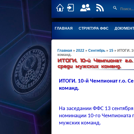
ГЛАВНАЯ
СТРУКТУРА ФФС
ДОКУМЕН
Главная
»
2022
»
Сентябрь
»
15
» ИТОГИ. 1
команд.
ИТОГИ. 10-й Чемпионат г.
среди мужских команд.
ИТОГИ. 10-й Чемпионат г.о. С
команд.
На заседании ФФС 13 сентябр
номинации 10-го Чемпионата г.
мужских команд.