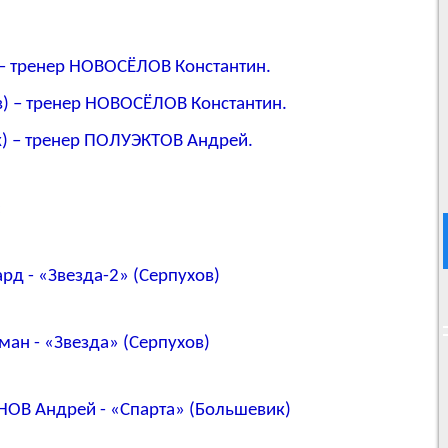
) – тренер НОВОСЁЛОВ Константин.
ов) – тренер НОВОСЁЛОВ Константин.
к) – тренер ПОЛУЭКТОВ Андрей.
:
рд - «Звезда-2» (Серпухов)
ман - «Звезда» (Серпухов)
НОВ Андрей - «Спарта» (Большевик)