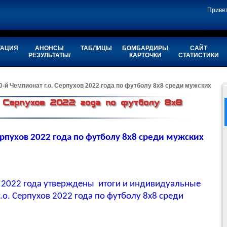
Приве
ТАЦИЯ
АНОНСЫ
ТАБЛИЦЫ
БОМБАРДИРЫ
САЙТ
РЕЗУЛЬТАТЫ/
КАРТОЧКИ
СТАТИСТИКИ
0-й Чемпионат г.о. Серпухов 2022 года по футболу 8х8 среди мужских
о. Серпухов 2022 года по футболу 8х8
ерпухов 2022 года по футболу 8х8 среди мужских
я 2022 года утверждены итоги и индивидуальные
о. Серпухов 2022 года по футболу 8х8 среди