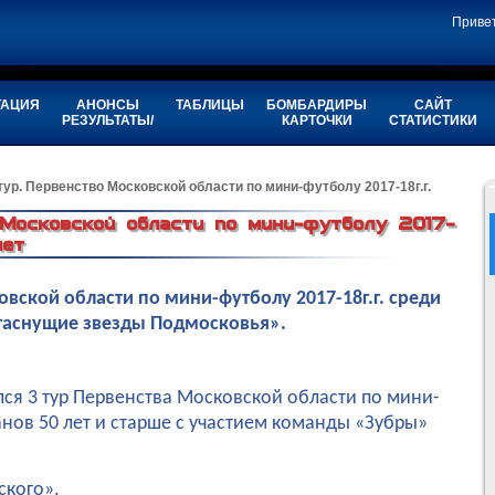
Приве
ТАЦИЯ
АНОНСЫ
ТАБЛИЦЫ
БОМБАРДИРЫ
САЙТ
РЕЗУЛЬТАТЫ/
КАРТОЧКИ
СТАТИСТИКИ
тур. Первенство Московской области по мини-футболу 2017-18г.г.
 Московской области по мини-футболу 2017-
лет
овской области по мини-футболу 2017-18г.г. среди
егаснущие звезды Подмосковья».
ялся 3 тур Первенства Московской области по мини-
ранов 50 лет и старше с участием команды «Зубры»
ского».