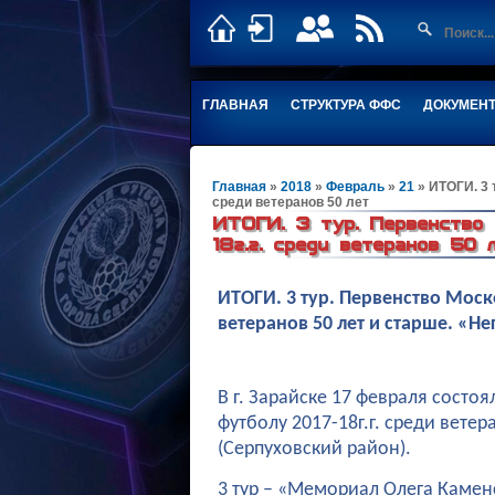
ГЛАВНАЯ
СТРУКТУРА ФФС
ДОКУМЕН
Главная
»
2018
»
Февраль
»
21
» ИТОГИ. 3 
среди ветеранов 50 лет
ИТОГИ. 3 тур. Первенство
18г.г. среди ветеранов 50 
ИТОГИ. 3 тур. Первенство Моск
ветеранов 50 лет и старше. «Н
В г. Зарайске 17 февраля состо
футболу 2017-18г.г. среди вете
(Серпуховский район).
3 тур – «Мемориал Олега Камен