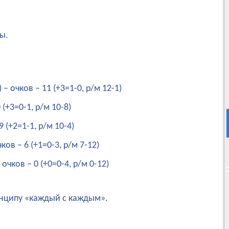
ы.
– очков – 11 (+3=1-0, р/м 12-1)
 (+3=0-1, р/м 10-8)
9 (+2=1-1, р/м 10-4)
ов – 6 (+1=0-3, р/м 7-12)
чков – 0 (+0=0-4, р/м 0-12)
ринципу «каждый с каждым».