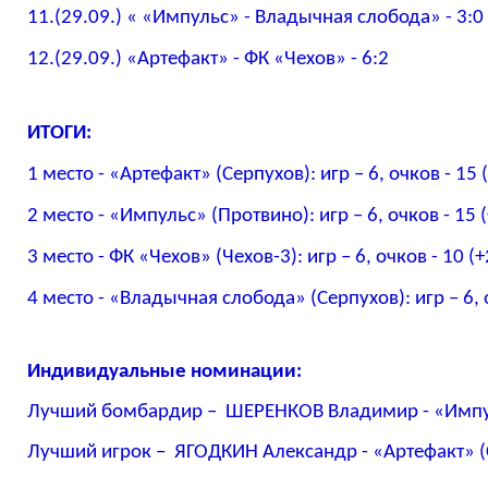
11.(29.09.) « «Импульс» - Владычная слобода» - 3:0 (
12.(29.09.) «Артефакт» - ФК «Чехов» - 6:2
ИТОГИ:
1 место - «Артефакт» (Серпухов): игр – 6, очков - 15 
2 место - «Импульс» (Протвино): игр – 6, очков - 15 
3 место - ФК «Чехов» (Чехов-3): игр – 6, очков - 10 (
4 место - «Владычная слобода» (Серпухов): игр – 6, о
Индивидуальные номинации:
Лучший бомбардир –
ШЕРЕНКОВ Владимир
-
«Импу
Лучший игрок – ЯГОДКИН Александр - «Артефакт»