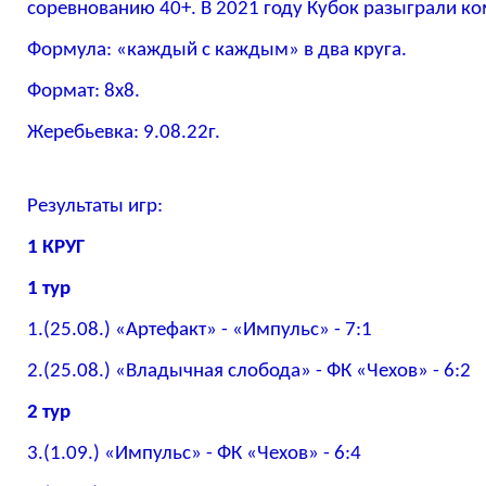
соревнованию 40+. В 2021 году Кубок разыграли к
Формула: «каждый с каждым» в два круга.
Формат: 8х8.
Жеребьевка: 9.08.22г.
Результаты игр:
1 КРУГ
1 тур
1.(25.08.) «Артефакт» - «Импульс» - 7:1
2.(25.08.) «Владычная слобода» - ФК «Чехов» - 6:2
2 тур
3.(1.09.) «Импульс» - ФК «Чехов» - 6:4