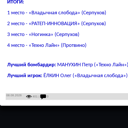
ИТОГИ:
1 место -
«Владычная слобода» (Серпухов)
2 место - «РАТЕП-ИННОВАЦИЯ» (Серпухов)
3 место - «Ногинка» (Серпухов)
4 место - «Техно Лайн» (Протвино)
Лучший бомбардир:
МАНУХИН Петр (
«Техно Лайн»
Лучший игрок:
ЁЛКИН Олег
(«Владычная слобода»)
08.08.2026
401 |
0