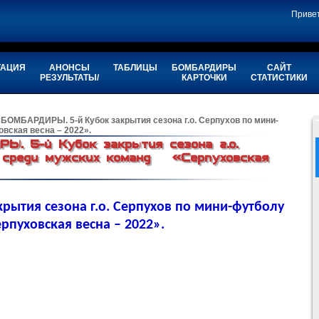
Приве
ТАЦИЯ
АНОНСЫ
ТАБЛИЦЫ
БОМБАРДИРЫ
САЙТ
РЕЗУЛЬТАТЫ/
КАРТОЧКИ
СТАТИСТИКИ
2 БОМБАРДИРЫ. 5-й Кубок закрытия сезона г.о. Серпухов по мини-
ская весна – 2022».
. 5-й Кубок закрытия сезона г.о.
у среди мужских команд «Серпуховская
рытия сезона г.о. Серпухов по мини-футболу
пуховская весна – 2022».