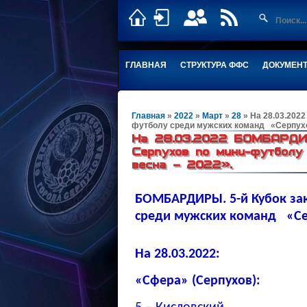
ГЛАВНАЯ
СТРУКТУРА ФФС
ДОКУМЕН
Главная
»
2022
»
Март
»
28
» На 28.03.202
футболу среди мужских команд «Серпухов
На 28.03.2022 БОМБАРДИРЫ
Серпухов по мини-футбол
весна – 2022».
БОМБАРДИРЫ. 5-й Кубок зак
среди мужских команд «Сер
На 28.03.2022:
«Сфера» (Серпухов):