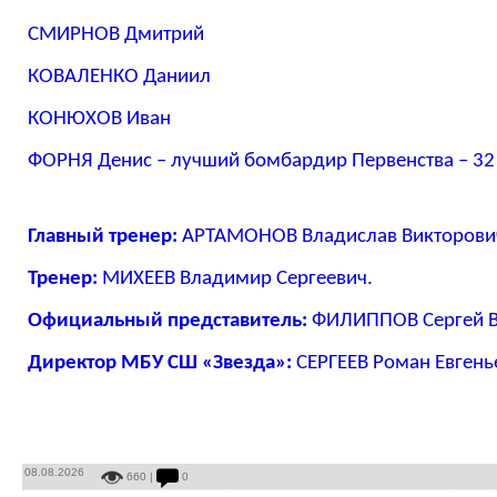
СМИРНОВ Дмитрий
КОВАЛЕНКО Даниил
КОНЮХОВ Иван
ФОРНЯ Денис – лучший бомбардир Первенства – 32
Главный тренер:
АРТАМОНОВ Владислав Викторови
Тренер:
МИХЕЕВ Владимир Сергеевич.
Официальный представитель:
ФИЛИППОВ Сергей В
Директор МБУ СШ «Звезда»:
СЕРГЕЕВ Роман Евгень
08.08.2026
660 |
0