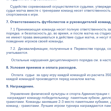
Судейство соревнований осуществляется судьями, утвержд
судья матча вместе с тренерами команд несет ответственност
спортсменов к игре.
7. Ответственность футболистов и руководителей команд
7.1 Принимающая команда несет полную ответственность за
порядка и безопасность до, во время, и после матча на стади
не имеют права вмешиваться в действие судьи матча, и несут 
поведение игроков своей команды.
7.2. Дисквалификации, полученные в Первенстве города, со
учитываются.
Остальные нарушения дисциплинарного порядка см. в насто
8. Условия приемов и оплата расходов.
Оплата судьи за одну игру каждой командой из расчета 350 
каждой командой производится перед началом матча.
9. Награждение.
Управление физической культуры и спорта Администрации г.
награждает команду-победительницу памятным кубком, диплом
грамотами. Команды занявшие 2-3 место памятными кубками, 
команд - грамотами. Лучшие игроки турнира награждаются па