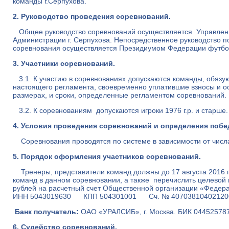
команды г.Серпухова.
2. Руководство проведения соревнований.
Общее руководство соревнований осуществляется Управлени
Администрации г. Серпухова. Непосредственное руководство п
соревнования осуществляется Президиумом Федерации футбол
3. Участники соревнований.
3.1. К участию в соревнованиях допускаются команды, обяз
настоящего регламента, своевременно уплатившие взносы и о
размерах, и сроки, определенные регламентом соревнований.
3.2. К соревнованиям допускаются игроки 1976 г.р. и старше.
4. Условия проведения соревнований и определения побе
Соревнования проводятся по системе в зависимости от числ
5. Порядок оформления участников соревнований.
Тренеры, представители команд должны до 17 августа 2016 г
команд в данном соревновании, а также перечислить целевой в
рублей на расчетный счет Общественной организации «Федер
ИНН 5043019630 КПП 504301001 Сч. № 40703810402120
Банк получатель:
ОАО «УРАЛСИБ», г. Москва. БИК 044525
6. Судейство соревнований.