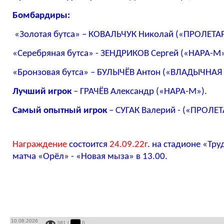
Бомбардиры:
«Золотая бутса» – КОВАЛЬЧУК Николай («ПРОЛЕТАР
«Серебряная бутса» - ЗЕНДРИКОВ Сергей («НАРА-М»
«Бронзовая бутса» – БУЛЫЧЁВ Антон («ВЛАДЫЧНАЯ
Лучший игрок
– ГРАЧЁВ Александр («НАРА-М»).
Самый опытный игрок
– СУГАК Валерий - («ПРОЛЕТА
Награждение
состоится
24.09.22г
. на стадионе «Тру
матча «Орёл» - «Новая мыза» в 13.00.
10.08.2026
381 |
0