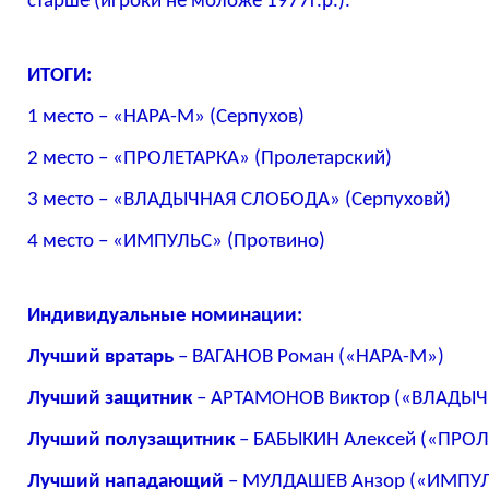
старше (игроки не моложе 1977г.р.).
ИТОГИ:
1 место – «НАРА-М» (Серпухов)
2 место – «ПРОЛЕТАРКА» (Пролетарский)
3 место – «ВЛАДЫЧНАЯ СЛОБОДА» (Серпуховй)
4 место – «ИМПУЛЬС» (Протвино)
Индивидуальные номинации:
Лучший вратарь
– ВАГАНОВ Роман («НАРА-М»)
Лучший защитник
– АРТАМОНОВ Виктор («ВЛАДЫ
Лучший полузащитник
– БАБЫКИН Алексей («ПРОЛ
Лучший нападающий
– МУЛДАШЕВ Анзор («ИМПУЛ