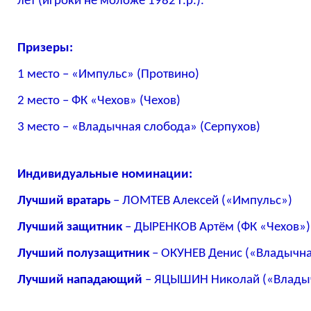
лет (игроки не моложе 1982 г.р.).
Призеры:
1 место – «Импульс» (Протвино)
2 место – ФК «Чехов» (Чехов)
3 место – «Владычная слобода» (Серпухов)
Индивидуальные номинации:
Лучший вратарь
– ЛОМТЕВ Алексей («Импульс»)
Лучший защитник
– ДЫРЕНКОВ Артём (ФК «Чехов»)
Лучший полузащитник
– ОКУНЕВ Денис («Владычна
Лучший нападающий
– ЯЦЫШИН Николай («Владыч