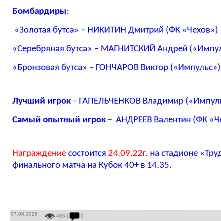
Бомбардиры
:
«Золотая бутса» – НИКИТИН Дмитрий (ФК «Чехов») 
«Серебряная бутса» – МАГНИТСКИЙ Андрей («Импул
«Бронзовая бутса» – ГОНЧАРОВ Виктор («Импульс»)
Лучший игрок
– ГАПЕЛЬЧЕНКОВ Владимир («Импул
Самый опытный игрок
– АНДРЕЕВ Валентин (ФК «Че
Награждение
состоится
24.09.22г
. на стадионе «Тру
финального матча на Кубок 40+ в 14.35.
07.08.2026
403 |
0