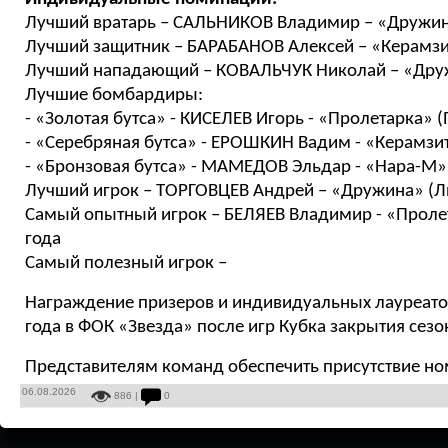
Лучший вратарь – САЛЬНИКОВ Владимир – «Дружин
Лучший защитник – БАРАБАНОВ Алексей – «Керамзи
Лучший нападающий – КОВАЛЬЧУК Николай – «Дру
Лучшие бомбардиры:
- «Золотая бутса» - КИСЕЛЕВ Игорь - «Пролетарка» (
- «Серебряная бутса» - ЕРОШКИН Вадим - «Керамзит
- «Бронзовая бутса» - МАМЕДОВ Эльдар - «Нара-М» 
Лучший игрок – ТОРГОВЦЕВ Андрей – «Дружина» (
Самый опытный игрок – БЕЛЯЕВ Владимир - «Пролет
года
Самый полезный игрок –
Награждение призеров и индивидуальных лауреатов
года в ФОК «Звезда» после игр Кубка закрытия сезо
Представителям команд обеспечить присутствие но
06.08.2026
886 |
0