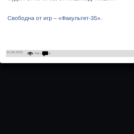
Свободна от игр – «Факультет-35».
10.08.2026
768 |
0