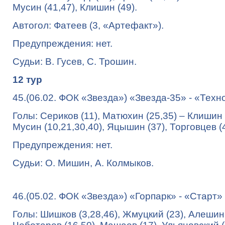
Мусин (41,47), Клишин (49).
Автогол: Фатеев (3, «Артефакт»).
Предупреждения: нет.
Судьи: В. Гусев, С. Трошин.
12 тур
45.(06.02. ФОК «Звезда») «Звезда-35» - «Техно 
Голы: Сериков (11), Матюхин (25,35) – Клишин 
Мусин (10,21,30,40), Яцышин (37), Торговцев (4
Предупреждения: нет.
Судьи: О. Мишин, А. Колмыков.
46.(05.02. ФОК «Звезда») «Горпарк» - «Старт» -
Голы: Шишков (3,28,46), Жмуцкий (23), Алешин 