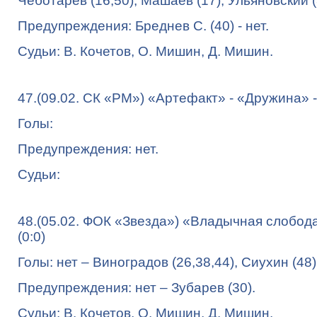
Чеботарев (16,50), Машаев (17), Ульяновский (
Предупреждения: Бреднев С. (40) - нет.
Судьи: В. Кочетов, О. Мишин, Д. Мишин.
47.(09.02. СК «РМ») «Артефакт» - «Дружина» -
Голы:
Предупреждения: нет.
Судьи:
48.(05.02. ФОК «Звезда») «Владычная слобода»
(0:0)
Голы: нет – Виноградов (26,38,44), Сиухин (48)
Предупреждения: нет – Зубарев (30).
Судьи: В. Кочетов, О. Мишин, Д. Мишин.