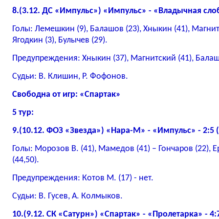
8.(3.12. ДС «Импульс») «Импульс» - «Владычная слобо
Голы: Лемешкин (9), Балашов (23), Хныкин (41), Магнитс
Ягодкин (3), Булычев (29).
Предупреждения: Хныкин (37), Магнитский (41), Балашо
Судьи: В. Клишин, Р. Фофонов.
Свободна от игр: «Спартак»
5 тур:
9.(10.12. ФОЗ «Звезда») «Нара-М» - «Импульс» - 2:5 (
Голы: Морозов В. (41), Мамедов (41) – Гончаров (22), 
(44,50).
Предупреждения: Котов М. (17) - нет.
Судьи: В. Гусев, А. Колмыков.
10.(9.12. СК «Сатурн») «Спартак» - «Пролетарка» - 4:7