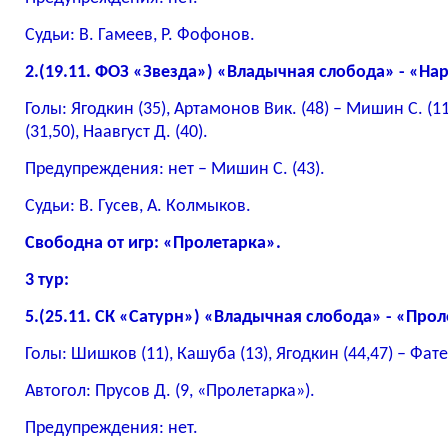
Судьи: В. Гамеев, Р. Фофонов.
2.(19.11. ФОЗ «Звезда») «Владычная слобода» - «Нара
Голы: Ягодкин (35), Артамонов Вик. (48) – Мишин С. (1
(31,50), Наавгуст Д. (40).
Предупреждения: нет – Мишин С. (43).
Судьи: В. Гусев, А. Колмыков.
Свободна от игр: «Пролетарка».
3 тур:
5.(25.11. СК «Сатурн») «Владычная слобода» - «Пролет
Голы: Шишков (11), Кашуба (13), Ягодкин (44,47) – Фате
Автогол: Прусов Д. (9, «Пролетарка»).
Предупреждения: нет.