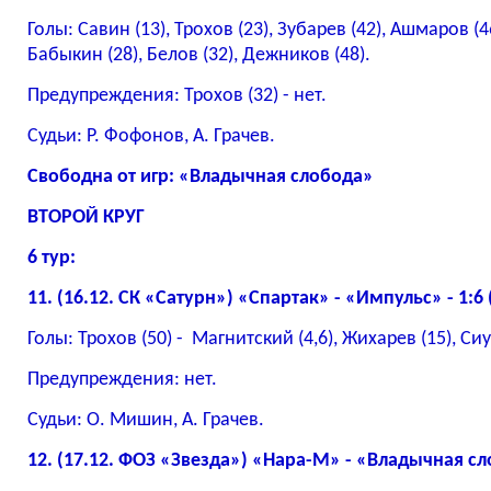
Голы: Савин (13), Трохов (23), Зубарев (42), Ашмаров (46
Бабыкин (28), Белов (32), Дежников (48).
Предупреждения: Трохов (32) - нет.
Судьи: Р. Фофонов, А. Грачев.
Свободна от игр: «Владычная слобода»
ВТОРОЙ КРУГ
6 тур:
11. (16.12. СК «Сатурн») «Спартак» - «Импульс» - 1:6 
Голы: Трохов (50) - Магнитский (4,6), Жихарев (15), Сиу
Предупреждения: нет.
Судьи: О. Мишин, А. Грачев.
12. (17.12. ФОЗ «Звезда») «Нара-М» - «Владычная сло