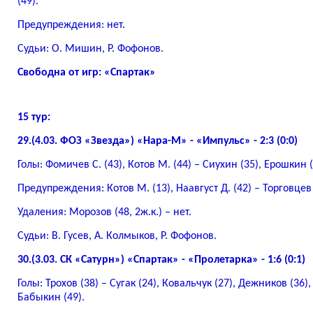
(49).
Предупреждения: нет.
Судьи: О. Мишин, Р. Фофонов.
Свободна от игр: «Спартак»
15 тур:
29.(4.03. ФОЗ «Звезда») «Нара-М» - «Импульс» - 2:3 (0:0)
Голы: Фомичев С. (43), Котов М. (44) – Сиухин (35), Ерошкин (
Предупреждения: Котов М. (13), Наавгуст Д. (42) – Торговцев
Удаления: Морозов (48, 2ж.к.) – нет.
Судьи: В. Гусев, А. Колмыков, Р. Фофонов.
30.(3.03. СК «Сатурн») «Спартак» - «Пролетарка» - 1:6 (0:1)
Голы: Трохов (38) – Сугак (24), Ковальчук (27), Дежников (36),
Бабыкин (49).