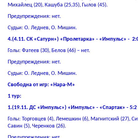
Михайлец (20), Кашуба (25,35), Гылов (45).
Предупреждения: нет.
Судьи: О. Леднев, О. Мишин.
4.(4.11. СК «Сатурн») «Пролетарка» - «Импульс» - 2:0
Голы: Фатеев (30), Белов (46) – нет.
Предупреждения: нет.
Судьи: О. Леднев, О. Мишин.
Свободна от игр: «Нара-М»
1 тур:
1.(19.11. ДС «Импульс») «Импульс» - «Спартак» - 5:2 
Голы: Торговцев (4), Лемешкин (6), Магнитский (27), Си
Савин (5), Черенков (26).
Предупреждения: нет.