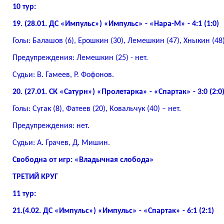
10 тур:
19. (28.01. ДС «Импульс») «Импульс» - «Нара-М» - 4:1 (1:0)
Голы: Балашов (6), Ерошкин (30), Лемешкин (47), Хныкин (48)
Предупреждения: Лемешкин (25) - нет.
Судьи: В. Гамеев, Р. Фофонов.
20. (27.01. СК «Сатурн») «Пролетарка» - «Спартак» - 3:0 (2:0
Голы: Сугак (8), Фатеев (20), Ковальчук (40) – нет.
Предупреждения: нет.
Судьи: А. Грачев, Д. Мишин.
Свободна от игр: «Владычная слобода»
ТРЕТИЙ КРУГ
11 тур:
21.(4.02. ДС «Импульс») «Импульс» - «Спартак» - 6:1 (2:1)