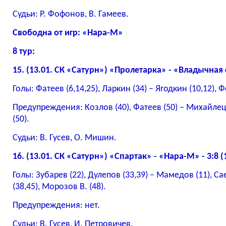
Судьи: Р. Фофонов, В. Гамеев.
Свободна от игр: «Нара-М»
8 тур:
15. (13.01. СК «Сатурн») «Пролетарка» - «Владычная с
Голы: Фатеев (6,14,25), Ларкин (34) – Ягодкин (10,12), 
Предупреждения: Козлов (40), Фатеев (50) – Михайлец
(50).
Судьи: В. Гусев, О. Мишин.
16. (13.01. СК «Сатурн») «Спартак» - «Нара-М» - 3:8 (
Голы: Зубарев (22), Дулепов (33,39) – Мамедов (11), Сае
(38,45), Морозов В. (48).
Предупреждения: нет.
Судьи: В. Гусев, И. Петровичев.