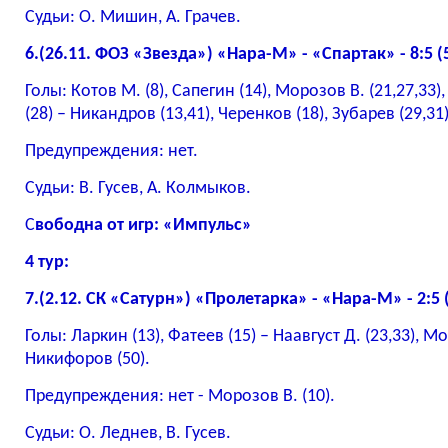
Судьи: О. Мишин, А. Грачев.
6.(26.11. ФОЗ «Звезда») «Нара-М» - «Спартак» - 8:5 (
Голы: Котов М. (8), Сапегин (14), Морозов В. (21,27,33)
(28) – Никандров (13,41), Черенков (18), Зубарев (29,31)
Предупреждения: нет.
Судьи: В. Гусев, А. Колмыков.
С
вободна от игр: «Импульс»
4 тур:
7.(2.12. СК «Сатурн») «Пролетарка» - «Нара-М» - 2:5 (
Голы: Ларкин (13), Фатеев (15) – Наавгуст Д. (23,33), Мо
Никифоров (50).
Предупреждения: нет - Морозов В. (10).
Судьи: О. Леднев, В. Гусев.