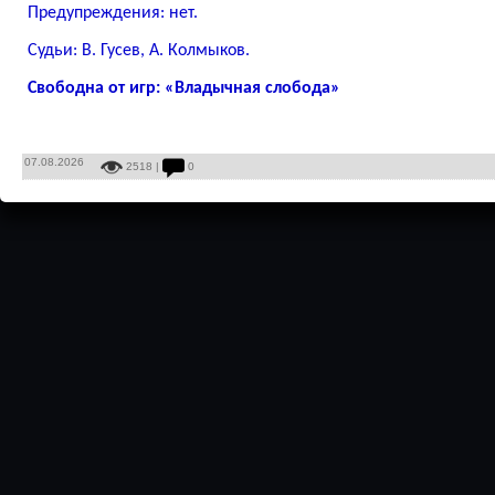
Предупреждения: нет.
Судьи: В. Гусев, А. Колмыков.
Свободна от игр: «Владычная слобода»
07.08.2026
2518 |
0