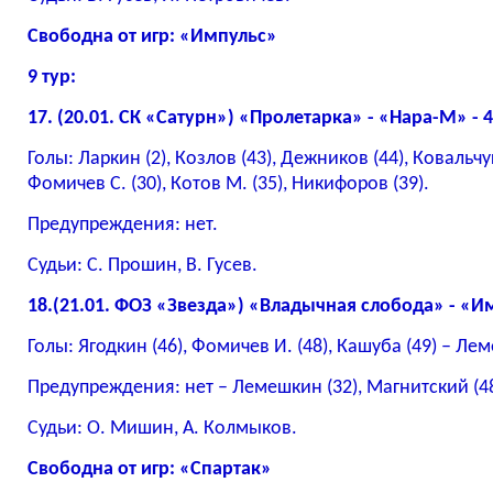
Свободна от игр: «Импульс»
9 тур:
17. (20.01. СК «Сатурн») «Пролетарка» - «Нара-М» - 4:
Голы: Ларкин (2), Козлов (43), Дежников (44), Ковальчук
Фомичев С. (30), Котов М. (35), Никифоров (39).
Предупреждения: нет.
Судьи: С. Прошин, В. Гусев.
18.(21.01. ФОЗ «Звезда») «Владычная слобода» - «Имп
Голы: Ягодкин (46), Фомичев И. (48), Кашуба (49) – Лем
Предупреждения: нет – Лемешкин (32), Магнитский (48
Судьи: О. Мишин, А. Колмыков.
Свободна от игр: «Спартак»