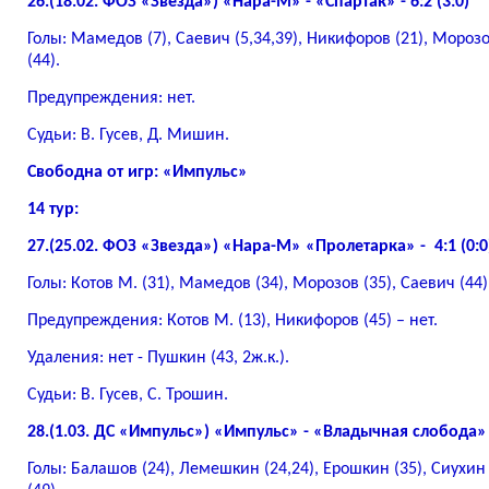
26.(18.02. ФОЗ «Звезда») «Нара-М» - «Спартак» - 6:2 (3:0)
Голы: Мамедов (7), Саевич (5,34,39), Никифоров (21), Морозо
(44).
Предупреждения: нет.
Судьи: В. Гусев, Д. Мишин.
Свободна от игр: «Импульс»
14 тур:
27.(25.02. ФОЗ «Звезда») «Нара-М» «Пролетарка» - 4:1 (0:0
Голы: Котов М. (31), Мамедов (34), Морозов (35), Саевич (44)
Предупреждения: Котов М. (13), Никифоров (45) – нет.
Удаления: нет - Пушкин (43, 2ж.к.).
Судьи: В. Гусев, С. Трошин.
28.(1.03. ДС «Импульс») «Импульс» - «Владычная слобода» -
Голы: Балашов (24), Лемешкин (24,24), Ерошкин (35), Сиухин 