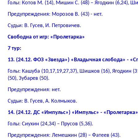
Голы: Котов М. (14), Мишин С. (48) – Ягодкин (6,24), Ш
Предупреждения: Морозов В. (43) - нет.
Судьи: В. Гусев, И. Петровичев.
Свободна от игр: «Пролетарка»
7 тур:
13. (24.12. ФОЗ «Звезда») «Владычная слобода» - «Спа
Голы: Кашуба (10,17,19,27,37), Шишков (16), Ягодкин (3
(50), Зубарев (50).
Предупреждения: нет.
Судьи: В. Гусев, А. Колмыков.
14. (24.12. ДС «Импульс») «Импульс» - «Пролетарка» -
Голы: Сиухин (24,34) – Прусов (5,36).
Предупреждения: Лемешкин (28) – Фатеев (43).