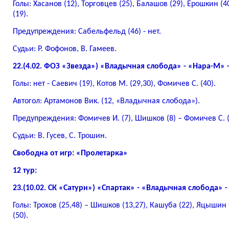
Голы: Хасанов (12), Торговцев (25), Балашов (29), Ерошкин (
(19).
Предупреждения: Сабельфельд (46) - нет.
Судьи: Р. Фофонов, В. Гамеев.
22.(4.02. ФОЗ «Звезда») «Владычная слобода» - «Нара-М» - 
Голы: нет - Саевич (19), Котов М. (29,30), Фомичев С. (40).
Автогол: Артамонов Вик. (12, «Владычная слобода»).
Предупреждения: Фомичев И. (7), Шишков (8) – Фомичев С. (
Судьи: В. Гусев, С. Трошин.
Свободна от игр: «Пролетарка»
12 тур:
23.(10.02. СК «Сатурн») «Спартак» - «Владычная слобода» - 2
Голы: Трохов (25,48) – Шишков (13,27), Кашуба (22), Яцышин (
(50).