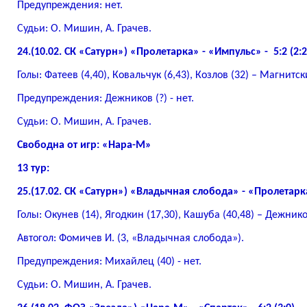
Предупреждения: нет.
Судьи: О. Мишин, А. Грачев.
24.(10.02. СК «Сатурн») «Пролетарка» - «Импульс» - 5:2 (2:2
Голы: Фатеев (4,40), Ковальчук (6,43), Козлов (32) – Магнитски
Предупреждения: Дежников (?) - нет.
Судьи: О. Мишин, А. Грачев.
Свободна от игр: «Нара-М»
13 тур:
25.(17.02. СК «Сатурн») «Владычная слобода» - «Пролетарка»
Голы: Окунев (14), Ягодкин (17,30), Кашуба (40,48) – Дежников
Автогол: Фомичев И. (3, «Владычная слобода»).
Предупреждения: Михайлец (40) - нет.
Судьи: О. Мишин, А. Грачев.