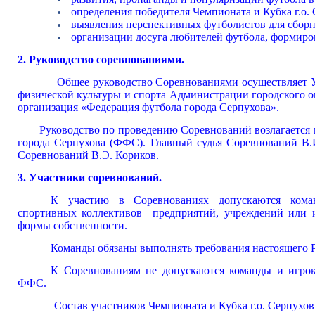
определения победителя Чемпионата и Кубка г.о. 
выявления перспективных футболистов для сборн
организации досуга любителей футбола, формиров
2. Руководство соревнованиями.
Общее руководство Соревнованиями осуществляет Уп
физической культуры и спорта Администрации городского
организация «Федерация футбола города Серпухова».
Руководство по проведению Соревнований возлагается н
города Серпухова (ФФС). Главный судья Соревнований В.И
Соревнований В.Э. Кориков.
3. Участники соревнований.
К участию в Соревнованиях допускаются кома
спортивных коллективов предприятий, учреждений или и
формы собственности.
Команды обязаны выполнять требования настоящего Р
К Соревнованиям не допускаются команды и игро
ФФС.
Состав участников Чемпионата и Кубка г.о. Серпухов о