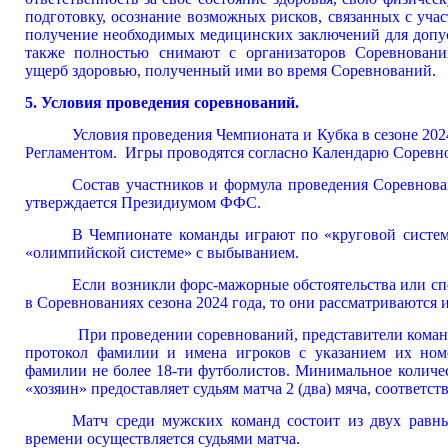
подготовку, осознание возможных рисков, связанны
получение необходимых медицинских заключений дл
также полностью снимают с организаторов Соревновани
ущерб здоровью, полученный ими во время Соревнований.
5. Условия проведения соревнований.
Условия проведения Чемпионата и Кубка в сезоне 20
Регламентом. Игры проводятся согласно Календарю Соревн
Состав участников и формула проведения Соревнова
утверждается Президиумом ФФС.
В Чемпионате команды играют по «круговой систем
«олимпийской системе» с выбыванием.
Если возникли форс-мажорные обстоятельства или с
в Соревнованиях сезона 2024 года, то они рассматриваются
При проведении соревнований, представители коман
протокол фамилии и имена игроков с указанием их номе
фамилии не более 18-ти футболистов. Минимальное ко
«хозяин» предоставляет судьям матча 2 (два) мяча, соответ
Матч среди мужских команд состоит из двух равн
времени осуществляется судьями матча.