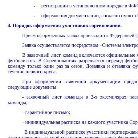
- регистрации в установленном порядке в ФФ
- оформления документации, согласно пункта № 4 
4. Порядок оформления участников соревнований.
Прием оформленных заявок производится Федерацией ф
Заявка осуществляется посредством «Системы электр
В заявочный лист команд включаются офиц
футболистов. В Соревнованиях разрешается перех
команду только один раз за сезон. Дозаявка и отзаявк
течение первого круга.
При оформлении заявочной документации предос
следующие документы:
- заявочный лист команды в 2-х экземплярах, за
команды;
- гарантийное письмо;
- индивидуальная расписка на каждого участника Сор
В индивидуальной расписке участники подтверждают
ответственность за своё состояние здоровья, св