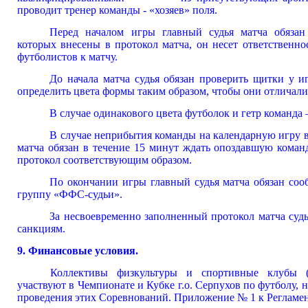
проводит тренер команды - «хозяев» поля.
Перед началом игры главный судья матча обязан
которых внесены в протокол матча, он несет ответственно
футболистов к матчу.
До начала матча судья обязан проверить щитки у
определить цвета формы таким образом, чтобы они отличалис
В случае одинакового цвета футболок и гетр команда 
В случае неприбытия команды на календарную игру в
матча обязан в течение 15 минут ждать опоздавшую команд
протокол соответствующим образом.
По окончании игры главный судья матча обяза
группу «ФФС-судьи».
За несвоевременно заполненный протокол матча су
санкциям.
9. Финансовые условия.
Коллективы физкультуры и спортивные клубы (
участвуют в Чемпионате и Кубке г.о. Серпухов по футболу, 
проведения этих Соревнований. Приложение № 1 к Регламент