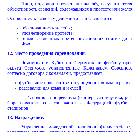
Лица, подавшие протест или жалобу, несут отве
объективность сведений, содержащихся в протесте или жало
Основанием к возврату денежного взноса являются:
обоснованность жалобы;
удовлетворение протеста;
отзыв заявленных претензий, либо их снятие до 
ФФС.
12. Место проведения соревнований.
Чемпионат и Кубок г.о. Серпухов по футболу про
округа Серпухов, установленные Календарем Cоревнов
согласно договора с командами, предоставляет:
футбольное поле, соответствующую правилам игры в ф
раздевалки для команд и судей.
Использование рекламы (баннеры, атрибутика, рек
Соревнованиях согласовывается с Федерацией футбола
стадионов.
13. Награждение.
Управление молодежной политики, физической ку