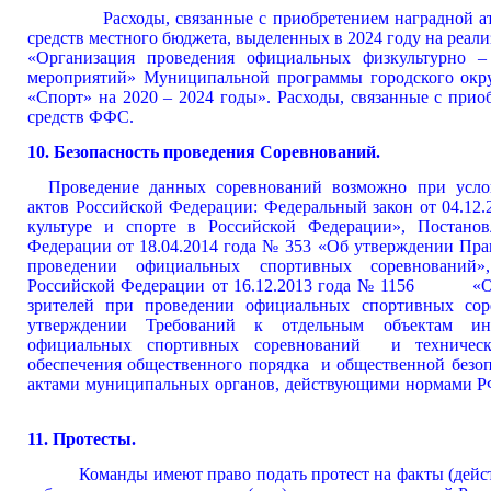
Расходы, связанные с приобретением наградной атриб
средств местного бюджета, выделенных в 2024 году на реа
«Организация проведения официальных физкультурно –
мероприятий» Муниципальной программы городского окру
«Спорт» на 2020 – 2024 годы». Расходы, связанные с прио
средств ФФС.
10. Безопасность проведения Соревнований.
Проведение данных соревнований возможно при усло
актов Российской Федерации: Федеральный закон от 04.1
культуре и спорте в Российской Федерации», Постанов
Федерации от 18.04.2014 года № 353 «Об утверждении Пра
проведении официальных спортивных соревнований»,
Российской Федерации от 16.12.2013 года № 1156 «Об
зрителей при проведении официальных спортивных со
утверждении Требований к отдельным объектам инф
официальных спортивных соревнований и техническ
обеспечения общественного порядка и общественной безопа
актами муниципальных органов, действующими нормами РФС
11. Протесты.
Команды имеют право подать протест на факты (дейст