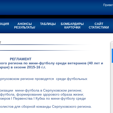
Приве
ТАЦИЯ
АНОНСЫ
ТАБЛИЦЫ
БОМБАРДИРЫ
САЙТ
РЕЗУЛЬТАТЫ/
КАРТОЧКИ
СТАТИСТИКИ
Т
РЕГЛАМЕНТ
кого региона по мини-футболу среди ветеранов (40 лет и
арше) в сезоне 2015-16 г.г.
рпуховском регионе проводятся среди футбольных
яризации мини-футбола в Серпуховском регионе;
 футбола, формирование здорового образа жизни;
еров I Первенства I Кубка по мини-футболу среди
олистов для сборной команды Cерпуховского региона.