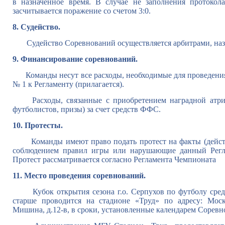
в назначенное время. В случае не заполнения протокол
засчитывается поражение со счетом 3:0.
8. Судейство.
Судейство Соревнований осуществляется арбитрами, на
9. Финансирование соревнований.
Команды несут все расходы, необходимые для проведени
№ 1 к Регламенту (прилагается).
Расходы, связанные с приобретением наградной атриб
футболистов, призы) за счет средств ФФС.
10. Протесты.
Команды имеют право подать протест на факты (действи
соблюдением правил игры или нарушающие данный Регла
Протест рассматривается согласно Регламента Чемпиона
11. Место проведения соревнований.
Кубок открытия сезона г.о. Серпухов по футболу сре
старше проводится на стадионе «Труд» по адресу: Моско
Мишина, д.12-в, в сроки, установленные календарем Соревн