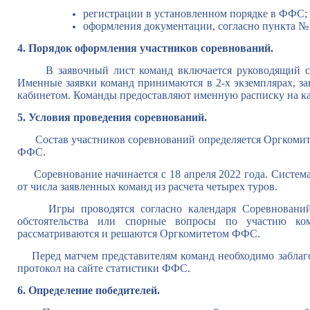
регистрации в установленном порядке в ФФС;
оформления документации, согласно пункта № 
4. Порядок оформления участников соревнований.
В заявочный лист команд включается руководящий сос
Именные заявки команд принимаются в 2-х экземплярах, з
кабинетом. Команды предоставляют именную расписку на к
5. Условия проведения соревнований.
Состав участников соревнований определяется Оргкомит
ФФС.
Соревнование начинается с 18 апреля 2022 года. Система
от числа заявленных команд из расчета четырех туров.
Игры проводятся согласно календаря Соревнований.
обстоятельства или спорные вопросы по участию ко
рассматриваются и решаются Оргкомитетом ФФС.
Перед матчем представителям команд необходимо заблаг
протокол на сайте статистики ФФС.
6. Определение победителей.