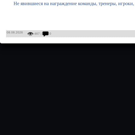
Не явившиеся на награждение команды, тренеры, игроки, 
08.08.2026
467 |
0