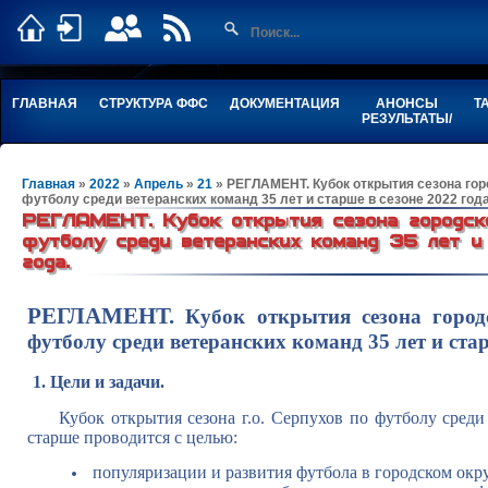
ГЛАВНАЯ
СТРУКТУРА ФФС
ДОКУМЕНТАЦИЯ
АНОНСЫ
Т
РЕЗУЛЬТАТЫ/
Главная
»
2022
»
Апрель
»
21
» РЕГЛАМЕНТ. Кубок открытия сезона гор
футболу среди ветеранских команд 35 лет и старше в сезоне 2022 года
РЕГЛАМЕНТ. Кубок открытия сезона городск
футболу среди ветеранских команд 35 лет и
года.
РЕГЛАМЕНТ.
Кубок открытия сезона город
футболу
среди ветеранских команд 35 лет и стар
1. Цели и задачи.
Кубок открытия сезона г.о. Серпухов по футболу сре
старше проводится с целью:
популяризации и развития футбола в городском окр