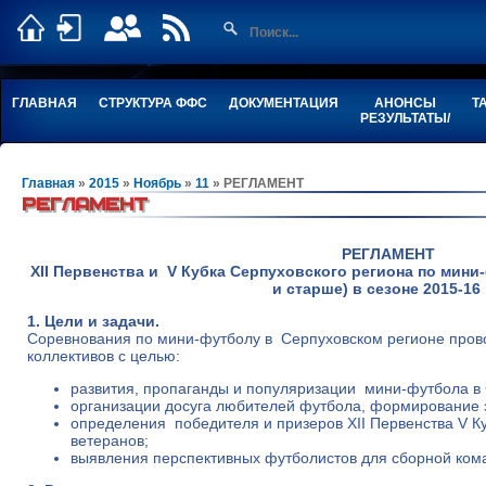
ГЛАВНАЯ
СТРУКТУРА ФФС
ДОКУМЕНТАЦИЯ
АНОНСЫ
Т
РЕЗУЛЬТАТЫ/
Главная
»
2015
»
Ноябрь
»
11
» РЕГЛАМЕНТ
РЕГЛАМЕНТ
РЕГЛАМЕНТ
XII Первенства и V Кубка Серпуховского региона по мини
и старше) в сезоне 2015-16 г
1. Цели и задачи.
Соревнования по мини-футболу в Серпуховском регионе про
коллективов с целью:
развития, пропаганды и популяризации мини-футбола в 
организации досуга любителей футбола, формирование з
определения победителя и призеров XII Первенства V К
ветеранов;
выявления перспективных футболистов для сборной ком