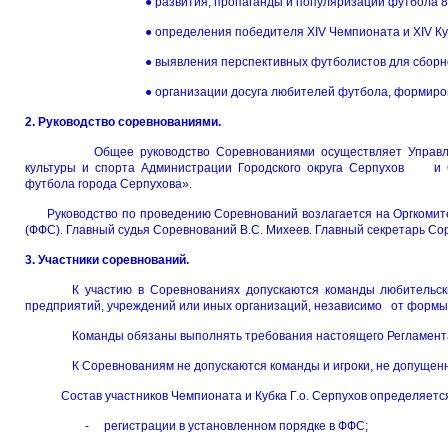
● развития, пропаганды и популяризации футбола 8х
● определения победителя XIV Чемпионата и XIV Куб
● выявления перспективных футболистов для сборн
● организации досуга любителей футбола, формиро
2. Руководство соревнованиями.
Общее руководство Соревнованиями осуществляет Управлени
культуры и спорта Администрации Городского округа Серпухов и 
футбола города Серпухова».
Руководство по проведению Соревнований возлагается на Оргкомит
(ФФС). Главный судья Соревнований В.С. Михеев. Главный секретарь Сор
3. Участники соревнований.
К участию в Соревнованиях допускаются команды любительск
предприятий, учреждений или иных организаций, независимо от формы
Команды обязаны выполнять требования настоящего Регламент
К Соревнованиям не допускаются команды и игроки, не допуще
Состав участников Чемпионата и Кубка Г.о. Серпухов определяется
- регистрации в установленном порядке в ФФС;