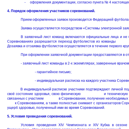
- оформления документации, согласно пункта № 4 настоящего
4. Порядок оформления участников соревнований.
Прием оформленных заявок производится Федерацией футбола 
Заявка осуществляется посредством «Системы электронной зая
В заявочный лист команд включаются официальные л
Соревнованиях разрешается переход футболистов из команды в
Дозаявка и отзаявка футболистов осуществляется в течение первого круг
При оформлении заявочной документации предоставляются в о
- заявочный лист команды в 2-х экземплярах, заверенные врачо
- гарантийное письмо;
- индивидуальная расписка на каждого участника Сорев
В индивидуальной расписке участники подтверждают личной подпи
своё состояние здоровья, свою физическую и техническую подг
связанных с участием в Соревновании, получение необходимых 
к Соревнованиям, а также полностью снимают с организаторов Соре
ущерб здоровью, полученный ими во время Соревнований.
5. Условия проведения соревнований.
Условия проведения XIV Чемпионата и XIV Кубка в сезоне