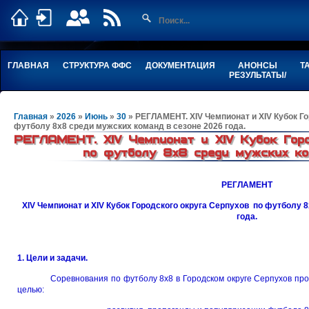
ГЛАВНАЯ
СТРУКТУРА ФФС
ДОКУМЕНТАЦИЯ
АНОНСЫ
Т
РЕЗУЛЬТАТЫ/
Главная
»
2026
»
Июнь
»
30
» РЕГЛАМЕНТ. XIV Чемпионат и XIV Кубок
футболу 8х8 среди мужских команд в сезоне 2026 года.
РЕГЛАМЕНТ. XIV Чемпионат и XIV Кубок Горо
по футболу 8х8 среди мужских команд
РЕГЛАМЕНТ
XIV Чемпионат и XIV Кубок Городского округа Серпухов
по футболу 8х
года.
1. Цели и задачи.
Соревнования по футболу 8х8 в Городском округе Серпухов пр
целью: