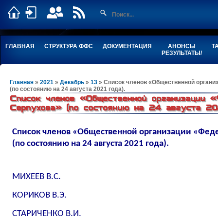
ГЛАВНАЯ
СТРУКТУРА ФФС
ДОКУМЕНТАЦИЯ
АНОНСЫ
Т
РЕЗУЛЬТАТЫ/
Главная
»
2021
»
Декабрь
»
13
» Список членов «Общественной организ
(по состоянию на 24 августа 2021 года).
Список членов «Общественной организации «
Серпухова» (по состоянию на 24 августа 202
Список членов «Общественной организации «Феде
(по состоянию на 24 августа 2021 года).
МИХЕЕВ В.С.
КОРИКОВ В.Э.
СТАРИЧЕНКО В.И.