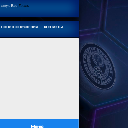
тствую Вас
,
Гость
СПОРТСООРУЖЕНИЯ
КОНТАКТЫ
Меню