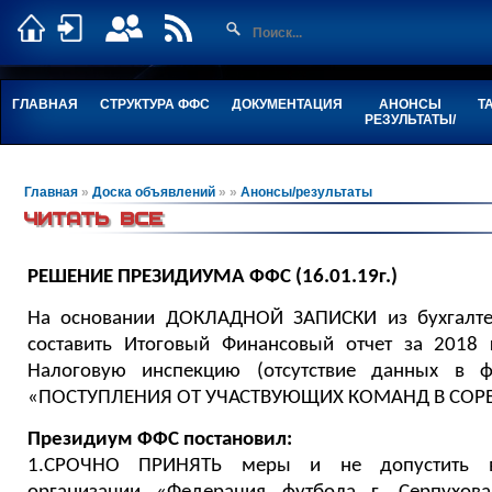
ГЛАВНАЯ
СТРУКТУРА ФФС
ДОКУМЕНТАЦИЯ
АНОНСЫ
Т
РЕЗУЛЬТАТЫ/
Главная
»
Доска объявлений
»
»
Анонсы/результаты
ЧИТАТЬ ВСЕ
РЕШЕНИЕ ПРЕЗИДИУМА ФФС (16.01.19г.)
На основании ДОКЛАДНОЙ ЗАПИСКИ из бухгалт
составить Итоговый Финансовый отчет за 2018 
Налоговую инспекцию (отсутствие данных в 
«ПОСТУПЛЕНИЯ ОТ УЧАСТВУЮЩИХ КОМАНД В СОР
Президиум ФФС постановил:
1.СРОЧНО ПРИНЯТЬ меры и не допустить в