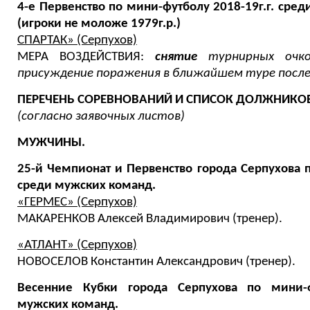
4-е Первенство по мини-футболу 2018-19г.г. сред
(игроки не моложе 1979г.р.)
СПАРТАК» (Серпухов)
МЕРА ВОЗДЕЙСТВИЯ:
снятие
турнирных очко
присуждение поражения в ближайшем туре после 
ПЕРЕЧЕНЬ СОРЕВНОВАНИЙ И СПИСОК ДОЛЖНИКО
(согласно заявочных листов)
МУЖЧИНЫ.
25-й Чемпионат и Первенство города Серпухова п
среди мужских команд.
«ГЕРМЕС» (Серпухов)
МАКАРЕНКОВ Алексей Владимирович (тренер).
«АТЛАНТ» (Серпухов)
НОВОСЕЛОВ Константин Александрович (тренер).
Весенние Кубки города Серпухова по мини-ф
мужских команд.