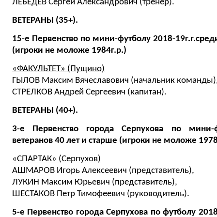
ЛЕБЕДЕВ Сергей Александрович (тренер).
ВЕТЕРАНЫ (35+).
15-е Первенство по мини-футболу 2018-19г.г.сред
(игроки не моложе 1984г.р.)
«ФАКУЛЬТЕТ» (Пущино)
ГЫЛОВ Максим Вячеславович (начальник команды)
СТРЕЛКОВ Андрей Сергеевич (капитан).
ВЕТЕРАНЫ (40+).
3-е Первенство города Серпухова по мини-ф
ветеранов 40 лет и старше (игроки не моложе 1978г
«СПАРТАК» (Серпухов)
АШМАРОВ Игорь Алексеевич (представитель),
ЛУКИН Максим Юрьевич (представитель),
ШЕСТАКОВ Петр Тимофеевич (руководитель).
5-е Первенство города Серпухова по футболу 2018