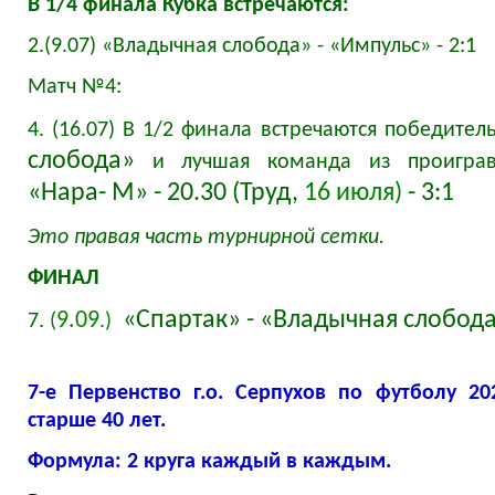
В 1/4 финала Кубка встречаются:
2.(9.07) «Владычная слобода» - «Импульс» - 2:1
Матч №4:
4. (16.07) В 1/2 финала встречаются победител
слобода»
и лучшая команда из проиграв
«Нара- М» - 20.30 (Труд,
16 июля)
- 3:1
Это правая часть турнирной сетки.
ФИНАЛ
«Спартак» - «Владычная слобода»
9.09
7.
(
.)
7-е Первенство г.о. Серпухов по футболу 2
старше 40 лет.
Формула: 2 круга каждый в каждым.