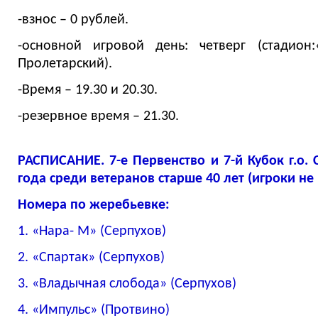
-взнос – 0 рублей.
-основной игровой день: четверг (стадион
Пролетарский).
-Время – 19.30 и 20.30.
-резервное время – 21.30.
РАСПИСАНИЕ. 7-е Первенство и 7-й Кубок г.о.
года среди ветеранов старше 40 лет (игроки не 
Номера по жеребьевке:
1. «Нара- М» (Серпухов)
2. «Спартак» (Серпухов)
3. «Владычная слобода» (Серпухов)
4. «Импульс» (Протвино)