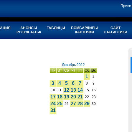
Приве
ТАЦИЯ
АНОНСЫ
ТАБЛИЦЫ
БОМБАРДИРЫ
САЙТ
РЕЗУЛЬТАТЫ/
КАРТОЧКИ
СТАТИСТИКИ
Декабрь 2012
Пн
Вт
Ср
Чт
Пт
Сб
Вс
1
2
3
4
5
6
7
8
9
12
13
14
10
11
15
16
17
18
19
20
21
22
23
24
25
27
28
29
26
30
31