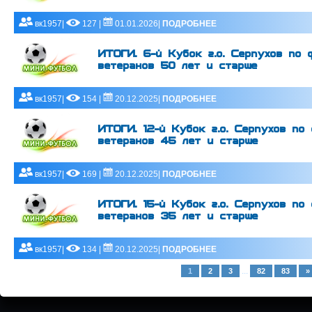
вк1957|
127 |
01.01.2026|
ПОДРОБНЕЕ
ИТОГИ. 6-й Кубок г.о. Серпухов по 
ветеранов 50 лет и старше
вк1957|
154 |
20.12.2025|
ПОДРОБНЕЕ
ИТОГИ. 12-й Кубок г.о. Серпухов по
ветеранов 45 лет и старше
вк1957|
169 |
20.12.2025|
ПОДРОБНЕЕ
ИТОГИ. 15-й Кубок г.о. Серпухов по
ветеранов 35 лет и старше
вк1957|
134 |
20.12.2025|
ПОДРОБНЕЕ
...
1
2
3
82
83
»