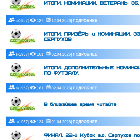
ИТОГИ. НОМИНАЦИИ. ВЕТЕРАНЫ 35.
вк1957|
127 |
12.04.2026|
ПОДРОБНЕЕ
ИТОГИ. ПРИЗЁРЫ и НОМИНАЦИИ. 33
СЕРПУХОВ
вк1957|
161 |
02.04.2026|
ПОДРОБНЕЕ
ИТОГИ. ДОПОЛНИТЕЛЬНЫЕ НОМИНАЦИ
ПО ФУТЗАЛУ.
вк1957|
161 |
02.04.2026|
ПОДРОБНЕЕ
В ближайшее время читайте
вк1957|
124 |
01.04.2026|
ПОДРОБНЕЕ
ФИНАЛ. 22-й Кубок г.о. Серпухов п