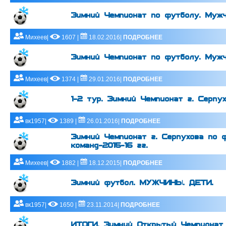
Зимний Чемпионат по футболу. Мужч
Михеев|
1607 |
18.02.2016|
ПОДРОБНЕЕ
Зимний Чемпионат по футболу. Мужч
Михеев|
1374 |
29.01.2016|
ПОДРОБНЕЕ
1-2 тур. Зимний Чемпионат г. Серп
вк1957|
1389 |
26.01.2016|
ПОДРОБНЕЕ
Зимний Чемпионат г. Серпухова по 
команд-2015-16 гг.
Михеев|
1882 |
18.12.2015|
ПОДРОБНЕЕ
Зимний футбол. МУЖЧИНЫ. ДЕТИ.
вк1957|
1650 |
23.11.2014|
ПОДРОБНЕЕ
ИТОГИ. Зимний Открытый Чемпионат 