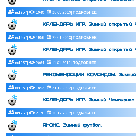
вк1957|
1940 |
28.03.2013|
ПОДРОБНЕЕ
КАЛЕНДАРЬ ИГР. Зимний открытый Ч
вк1957|
1956 |
22.01.2013|
ПОДРОБНЕЕ
КАЛЕНДАРЬ ИГР. Зимний открытый Ч
вк1957|
2064 |
11.01.2013|
ПОДРОБНЕЕ
РЕКОМЕНДАЦИИ КОМАНДАМ. Зимний 
вк1957|
1892 |
31.12.2012|
ПОДРОБНЕЕ
КАЛЕНДАРЬ ИГР. Зимний Чемпионат 
вк1957|
2176 |
28.12.2012|
ПОДРОБНЕЕ
АНОНС. Зимний футбол.