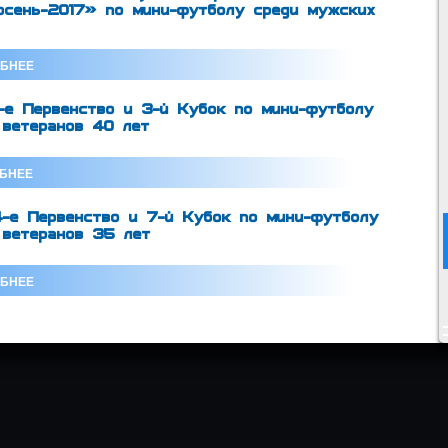
осень-2017» по мини-футболу среди мужских
БНЕЕ
е Первенство и 3-й Кубок по мини-футболу
и ветеранов 40 лет
БНЕЕ
-е Первенство и 7-й Кубок по мини-футболу
и ветеранов 35 лет
БНЕЕ