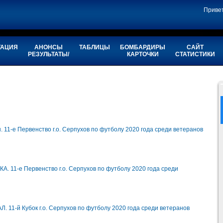
Приве
ТАЦИЯ
АНОНСЫ
ТАБЛИЦЫ
БОМБАРДИРЫ
САЙТ
РЕЗУЛЬТАТЫ/
КАРТОЧКИ
СТАТИСТИКИ
11-е Первенство г.о. Серпухов по футболу 2020 года среди ветеранов
 11-е Первенство г.о. Серпухов по футболу 2020 года среди
1-й Кубок г.о. Серпухов по футболу 2020 года среди ветеранов