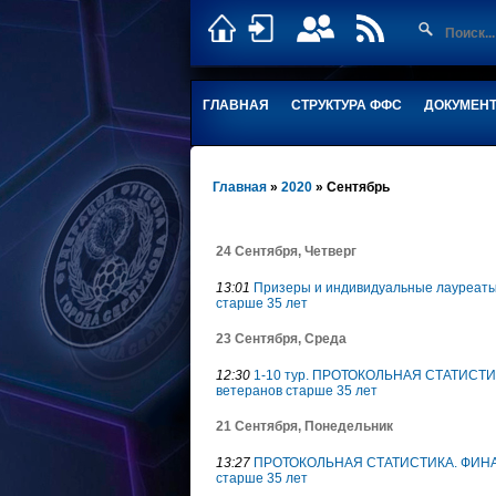
ГЛАВНАЯ
СТРУКТУРА ФФС
ДОКУМЕН
Главная
»
2020
»
Сентябрь
24 Сентября, Четверг
13:01
Призеры и индивидуальные лауреаты. 
старше 35 лет
23 Сентября, Среда
12:30
1-10 тур. ПРОТОКОЛЬНАЯ СТАТИСТИКА.
ветеранов старше 35 лет
21 Сентября, Понедельник
13:27
ПРОТОКОЛЬНАЯ СТАТИСТИКА. ФИНАЛ. 1
старше 35 лет