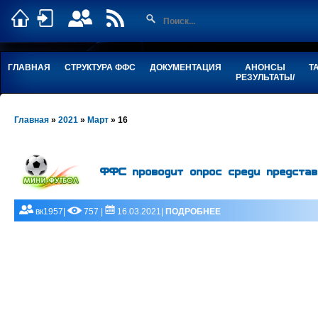
ГЛАВНАЯ
СТРУКТУРА ФФС
ДОКУМЕНТАЦИЯ
АНОНСЫ
Т
РЕЗУЛЬТАТЫ/
Главная
»
2021
»
Март
»
16
ФФС проводит опрос среди представ
вк1957|
757 |
16.03.2021|
ПОДРОБНЕЕ