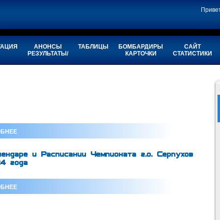
Приве
ТАЦИЯ
АНОНСЫ
ТАБЛИЦЫ
БОМБАРДИРЫ
САЙТ
РЕЗУЛЬТАТЫ/
КАРТОЧКИ
СТАТИСТИКИ
БНЕЕ
лендаре и Расписании Чемпионата г.о. Серпухов
4 года
БНЕЕ