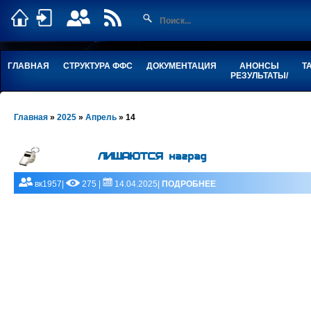
ГЛАВНАЯ
СТРУКТУРА ФФС
ДОКУМЕНТАЦИЯ
АНОНСЫ
Т
РЕЗУЛЬТАТЫ/
Главная
»
2025
»
Апрель
»
14
ЛИШАЮТСЯ наград
вк1957|
275 |
14.04.2025|
ПОДРОБНЕЕ