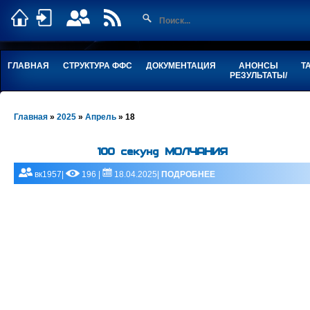
ГЛАВНАЯ
СТРУКТУРА ФФС
ДОКУМЕНТАЦИЯ
АНОНСЫ
Т
РЕЗУЛЬТАТЫ/
Главная
»
2025
»
Апрель
»
18
100 секунд МОЛЧАНИЯ
вк1957|
196 |
18.04.2025|
ПОДРОБНЕЕ