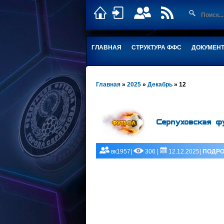
ГЛАВНАЯ
СТРУКТУРА ФФС
ДОКУМЕН
Главная
»
2025
»
Декабрь
»
12
Серпуховская ф
вк1957|
306 |
12.12.2025|
ПОДРО