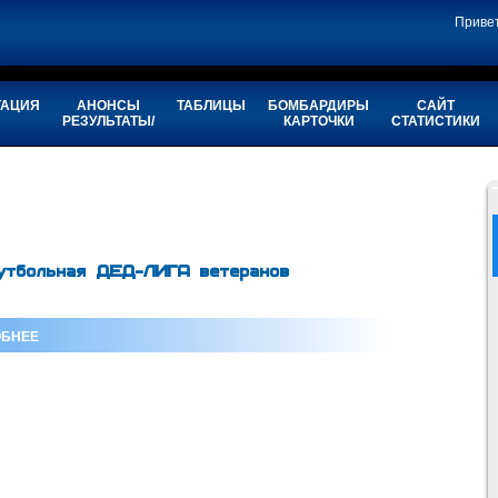
Приве
ТАЦИЯ
АНОНСЫ
ТАБЛИЦЫ
БОМБАРДИРЫ
САЙТ
РЕЗУЛЬТАТЫ/
КАРТОЧКИ
СТАТИСТИКИ
утбольная ДЕД-ЛИГА ветеранов
БНЕЕ