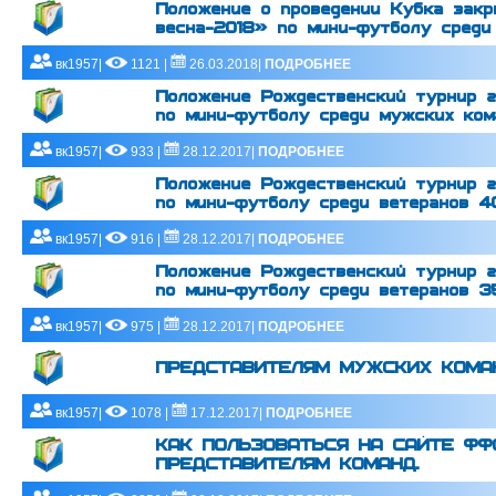
Положение о проведении Кубка закр
весна-2018» по мини-футболу среди
вк1957|
1121 |
26.03.2018|
ПОДРОБНЕЕ
Положение Рождественский турнир г
по мини-футболу среди мужских ком
вк1957|
933 |
28.12.2017|
ПОДРОБНЕЕ
Положение Рождественский турнир г
по мини-футболу среди ветеранов 4
вк1957|
916 |
28.12.2017|
ПОДРОБНЕЕ
Положение Рождественский турнир г
по мини-футболу среди ветеранов 3
вк1957|
975 |
28.12.2017|
ПОДРОБНЕЕ
ПРЕДСТАВИТЕЛЯМ МУЖСКИХ КОМА
вк1957|
1078 |
17.12.2017|
ПОДРОБНЕЕ
КАК ПОЛЬЗОВАТЬСЯ НА САЙТЕ ФФ
ПРЕДСТАВИТЕЛЯМ КОМАНД.