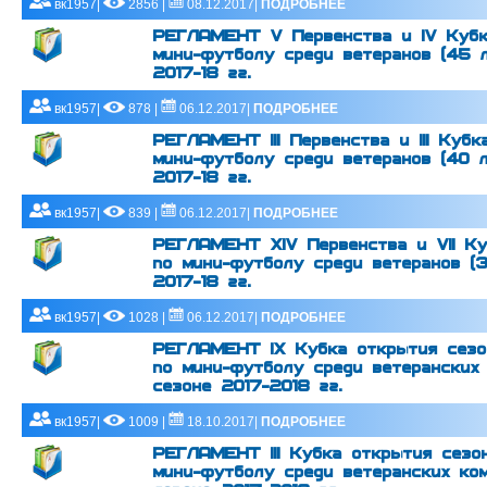
вк1957|
2856 |
08.12.2017|
ПОДРОБНЕЕ
РЕГЛАМЕНТ V Первенства и IV Кубк
мини-футболу среди ветеранов (45 л
2017-18 гг.
вк1957|
878 |
06.12.2017|
ПОДРОБНЕЕ
РЕГЛАМЕНТ III Первенства и III Куб
мини-футболу среди ветеранов (40 л
2017-18 гг.
вк1957|
839 |
06.12.2017|
ПОДРОБНЕЕ
РЕГЛАМЕНТ XIV Первенства и VII Ку
по мини-футболу среди ветеранов (3
2017-18 гг.
вк1957|
1028 |
06.12.2017|
ПОДРОБНЕЕ
РЕГЛАМЕНТ IX Кубка открытия сезо
по мини-футболу среди ветеранских
сезоне 2017-2018 гг.
вк1957|
1009 |
18.10.2017|
ПОДРОБНЕЕ
РЕГЛАМЕНТ III Кубка открытия сезо
мини-футболу среди ветеранских ко