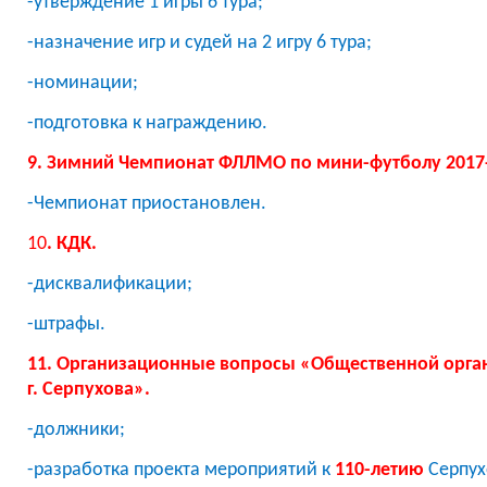
-утверждение 1 игры 6 тура;
-назначение игр и судей на 2 игру 6 тура;
-номинации;
-подготовка к награждению.
9. Зимний Чемпионат ФЛЛМО по мини-футболу 2017-1
-Чемпионат приостановлен.
10
. КДК.
-дисквалификации;
-штрафы.
11. Организационные вопросы «Общественной орга
г. Серпухова».
-должники;
-разработка проекта мероприятий к
110-летию
Серпух