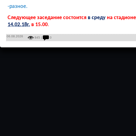
-разное.
Следующее заседание состоится
в среду
на стадионе
14.02.18г.
в 15.00
.
06.08.2026
845 |
0