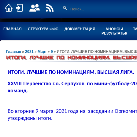
ГЛАВНАЯ
СТРУКТУРА ФФС
ДОКУМЕНТАЦИЯ
АНОНСЫ
Т
РЕЗУЛЬТАТЫ/
Главная
»
2021
»
Март
»
9
» ИТОГИ. ЛУЧШИЕ ПО НОМИНАЦИЯМ. ВЫСШ
ИТОГИ. ЛУЧШИЕ ПО НОМИНАЦИЯМ. ВЫСШАЯ
ИТОГИ. ЛУЧШИЕ ПО НОМИНАЦИЯМ. ВЫСШАЯ ЛИГА.
ХХ
VIII
Первенство г.о. Серпухов по мини-футболу-202
команд.
Во вторник 9 марта 2021 года на заседании Оргком
утверждены итоги.