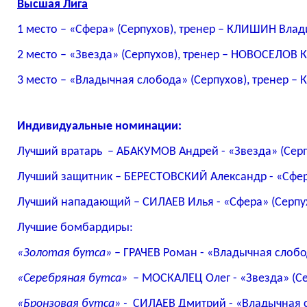
Высшая Лига
1 место – «Сфера» (Серпухов), тренер – КЛИШИН Вла
2 место – «Звезда» (Серпухов), тренер – НОВОСЕЛОВ 
3 место – «Владычная слобода» (Серпухов), тренер –
Индивидуальные номинации:
Лучший вратарь – АБАКУМОВ Андрей - «Звезда» (Серп
Лучший защитник – БЕРЕСТОВСКИЙ Александр - «Сфер
Лучший нападающий – СИЛАЕВ Илья - «Сфера» (Серпу
Лучшие бомбардиры:
«Золотая бутса»
– ГРАЧЕВ Роман - «Владычная слобод
«Серебряная бутса»
– МОСКАЛЕЦ Олег - «Звезда» (Се
«Бронзовая бутса» -
СИЛАЕВ Дмитрий - «Владычная с