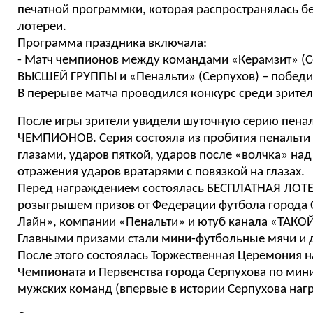
печатной программки, которая распространялась б
лотереи.
Программа праздника включала:
- Матч чемпионов между командами «Керамзит» (С
ВЫСШЕЙ ГРУППЫ и «Пенальти» (Серпухов) – побед
В перерыве матча проводился конкурс среди зрител
После игры зрители увидели шуточную серию пена
ЧЕМПИОНОВ. Серия состояла из пробития пенальти
глазами, ударов пяткой, ударов после «волчка» над
отражения ударов вратарями с повязкой на глазах.
Перед награждением состоялась БЕСПЛАТНАЯ ЛОТЕ
розыгрышем призов от Федерации футбола города 
Лайн», компании «Пенальти» и ютуб канала «ТАК
Главными призами стали мини-футбольные мячи и 
После этого состоялась Торжественная Церемония н
Чемпионата и Первенства города Серпухова по мини
мужских команд (впервые в истории Серпухова наг