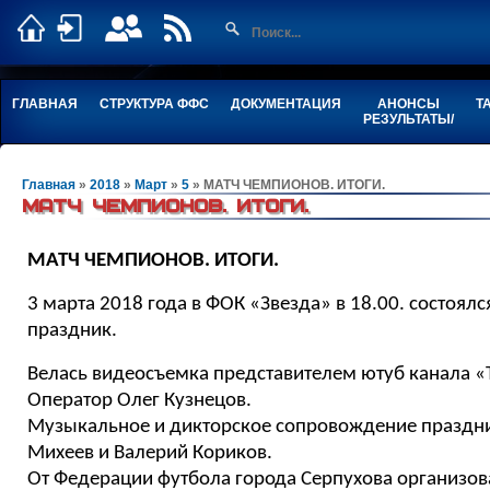
ГЛАВНАЯ
СТРУКТУРА ФФС
ДОКУМЕНТАЦИЯ
АНОНСЫ
Т
РЕЗУЛЬТАТЫ/
Главная
»
2018
»
Март
»
5
» МАТЧ ЧЕМПИОНОВ. ИТОГИ.
МАТЧ ЧЕМПИОНОВ. ИТОГИ.
МАТЧ ЧЕМПИОНОВ. ИТОГИ.
3 марта 2018 года в ФОК «Звезда» в 18.00. состоя
праздник.
Велась видеосъемка представителем ютуб канала
Оператор Олег Кузнецов.
Музыкальное и дикторское сопровождение праздн
Михеев и Валерий Кориков.
От Федерации футбола города Серпухова организо