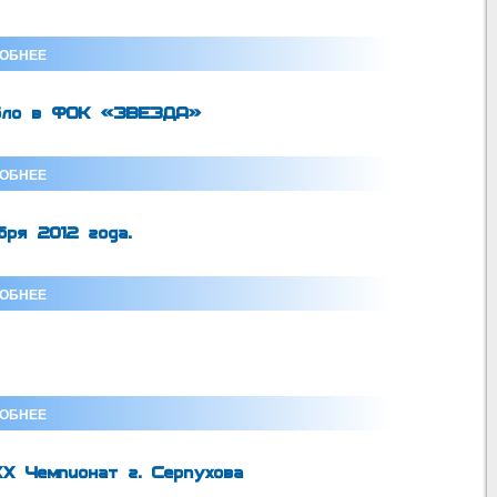
ОБНЕЕ
абло в ФОК «ЗВЕЗДА»
ОБНЕЕ
бря 2012 года.
ОБНЕЕ
ОБНЕЕ
XX Чемпионат г. Серпухова