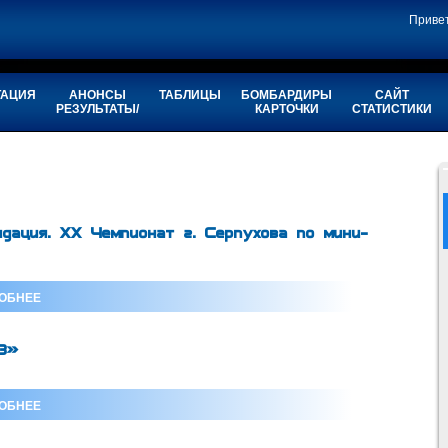
Приве
ТАЦИЯ
АНОНСЫ
ТАБЛИЦЫ
БОМБАРДИРЫ
САЙТ
РЕЗУЛЬТАТЫ/
КАРТОЧКИ
СТАТИСТИКИ
дация. XX Чемпионат г. Серпухова по мини-
ОБНЕЕ
3»
ОБНЕЕ