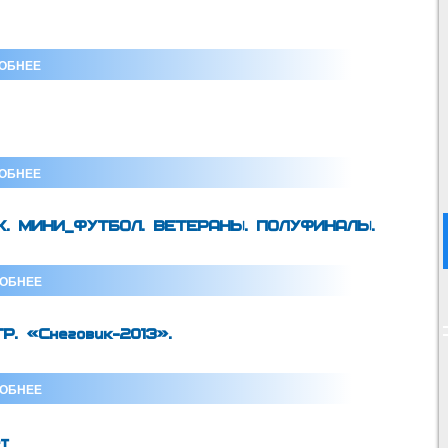
ОБНЕЕ
ОБНЕЕ
К. МИНИ_ФУТБОЛ. ВЕТЕРАНЫ. ПОЛУФИНАЛЫ.
ОБНЕЕ
. «Снеговик-2013».
ОБНЕЕ
ет