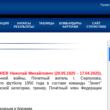
Приве
ТАЦИЯ
АНОНСЫ
ТАБЛИЦЫ
БОМБАРДИРЫ
САЙТ
РЕЗУЛЬТАТЫ/
КАРТОЧКИ
СТАТИСТИКИ
НЕВ Николай Михайлович (20.05.1925 - 17.04.2025)
,
енной войны, Почетный житель г. Серпухова,
о футболу 1950 года в составе команды "Зенит"
нской категории, тренер, Почётный член Федерации
одным и близким.