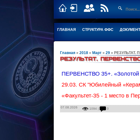
ГЛАВНАЯ
СТРУКТУРА ФФС
ДОКУМЕН
Главная
»
2018
»
Март
»
29
» РЕЗУЛЬТАТ. 
РЕЗУЛЬТАТ. ПЕРВЕНСТВО 
ПЕРВЕНСТВО 35+. «Золотой
29.03. СК "Юбилейный «Керам
«Факультет-35 - 1 место в Пе
07.08.2026
1094 |
0