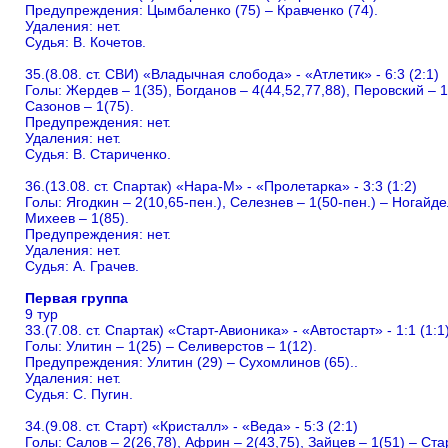
Предупреждения: Цымбаленко (75) – Кравченко (74).
Удаления: нет.
Судья: В. Кочетов.
35.(8.08. ст. СВИ) «Владычная слобода» - «Атлетик» - 6:3 (2:1)
Голы: Жердев – 1(35), Богданов – 4(44,52,77,88), Перовский – 1
Сазонов – 1(75).
Предупреждения: нет.
Удаления: нет.
Судья: В. Стариченко.
36.(13.08. ст. Спартак) «Нара-М» - «Пролетарка» - 3:3 (1:2)
Голы: Ягодкин – 2(10,65-пен.), Селезнев – 1(50-пен.) – Ногайдел
Михеев – 1(85).
Предупреждения: нет.
Удаления: нет.
Судья: А. Грачев.
Первая группа
9 тур
33.(7.08. ст. Спартак) «Старт-Авионика» - «Автостарт» - 1:1 (1:1
Голы: Улитин – 1(25) – Селиверстов – 1(12).
Предупреждения: Улитин (29) – Сухомлинов (65)..
Удаления: нет.
Судья: С. Пугин.
34.(9.08. ст. Старт) «Кристалл» - «Веда» - 5:3 (2:1)
Голы: Салов – 2(26,78), Африн – 2(43,75), Зайцев – 1(51) – Ста