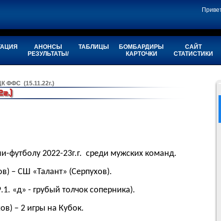
Приве
ТАЦИЯ
АНОНСЫ
ТАБЛИЦЫ
БОМБАРДИРЫ
САЙТ
РЕЗУЛЬТАТЫ/
КАРТОЧКИ
СТАТИСТИКИ
К ФФС (15.11.22г.)
г.)
ини-футболу 2022-23г.г. среди мужских команд.
ов) – СШ «Талант» (Серпухов).
1. «д» - грубый толчок соперника).
ов) – 2 игры на Кубок.