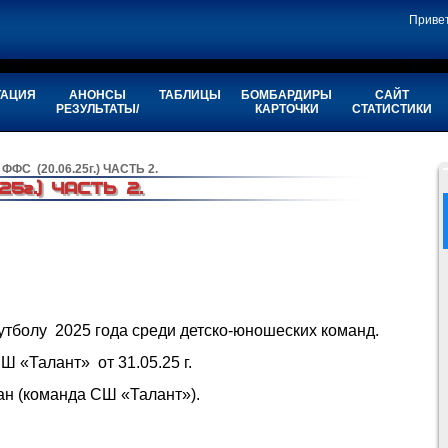
Приве
ТАЦИЯ
АНОНСЫ
ТАБЛИЦЫ
БОМБАРДИРЫ
САЙТ
РЕЗУЛЬТАТЫ/
КАРТОЧКИ
СТАТИСТИКИ
ФФС (20.06.25г.) ЧАСТЬ 2.
25г.) ЧАСТЬ 2.
футболу 2025 года среди детско-юношеских команд.
 «Талант» от 31.05.25 г.
ан
(команда СШ «Талант»).